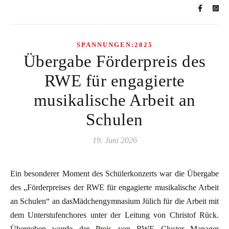
SPANNUNGEN:2025
Übergabe Förderpreis des
RWE für engagierte
musikalische Arbeit an
Schulen
19. Juni 2026
Ein besonderer Moment des Schülerkonzerts war die Übergabe
des „Förderpreises der RWE für engagierte musikalische Arbeit
an Schulen“ an dasMädchengymnasium Jülich für die Arbeit mit
dem Unterstufenchores unter der Leitung von Christof Rück.
Übergeben wurde der Preis von RWE Cluster Manager