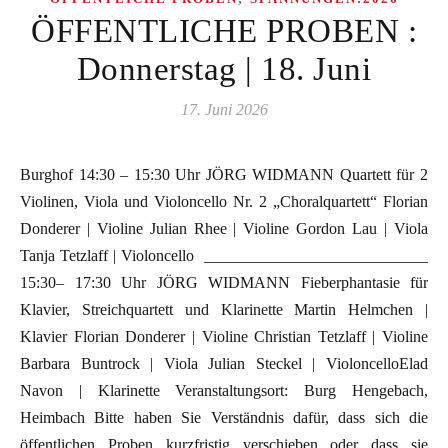
ÖFFENTLICHE PROBEN :
Donnerstag | 18. Juni
17. Juni 2026
Burghof 14:30 – 15:30 Uhr JÖRG WIDMANN Quartett für 2
Violinen, Viola und Violoncello Nr. 2 „Choralquartett“ Florian
Donderer | Violine Julian Rhee | Violine Gordon Lau | Viola
Tanja Tetzlaff | Violoncello ____________________________
15:30– 17:30 Uhr JÖRG WIDMANN Fieberphantasie für
Klavier, Streichquartett und Klarinette Martin Helmchen |
Klavier Florian Donderer | Violine Christian Tetzlaff | Violine
Barbara Buntrock | Viola Julian Steckel | VioloncelloElad
Navon | Klarinette Veranstaltungsort: Burg Hengebach,
Heimbach Bitte haben Sie Verständnis dafür, dass sich die
öffentlichen Proben kurzfristig verschieben oder dass sie