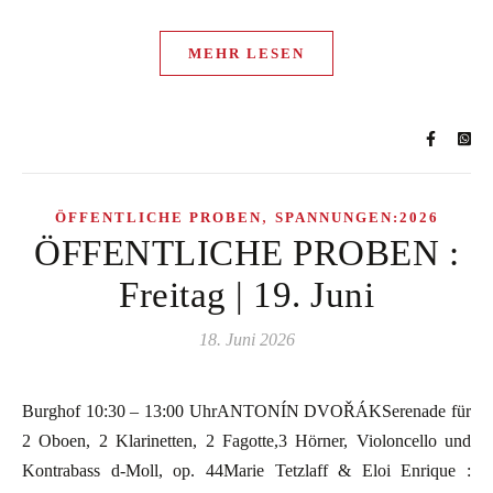
MEHR LESEN
,
ÖFFENTLICHE PROBEN
SPANNUNGEN:2026
ÖFFENTLICHE PROBEN :
Freitag | 19. Juni
18. Juni 2026
Burghof 10:30 – 13:00 UhrANTONÍN DVOŘÁKSerenade für
2 Oboen, 2 Klarinetten, 2 Fagotte,3 Hörner, Violoncello und
Kontrabass d-Moll, op. 44Marie Tetzlaff & Eloi Enrique :