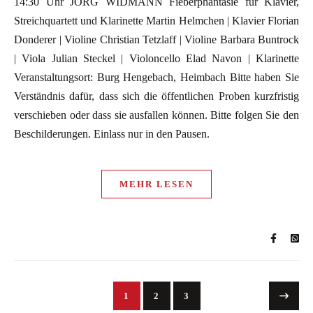
14:30 Uhr JÖRG WIDMANN Fieberphantasie für Klavier,
Streichquartett und Klarinette Martin Helmchen | Klavier Florian
Donderer | Violine Christian Tetzlaff | Violine Barbara Buntrock
| Viola Julian Steckel | Violoncello Elad Navon | Klarinette
Veranstaltungsort: Burg Hengebach, Heimbach Bitte haben Sie
Verständnis dafür, dass sich die öffentlichen Proben kurzfristig
verschieben oder dass sie ausfallen können. Bitte folgen Sie den
Beschilderungen. Einlass nur in den Pausen.
MEHR LESEN
1
2
3