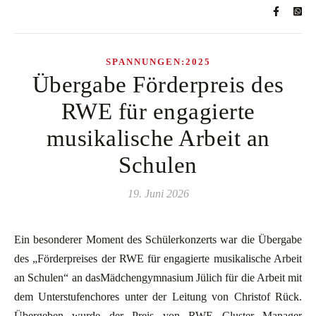
SPANNUNGEN:2025
Übergabe Förderpreis des
RWE für engagierte
musikalische Arbeit an
Schulen
19. Juni 2026
Ein besonderer Moment des Schülerkonzerts war die Übergabe
des „Förderpreises der RWE für engagierte musikalische Arbeit
an Schulen“ an dasMädchengymnasium Jülich für die Arbeit mit
dem Unterstufenchores unter der Leitung von Christof Rück.
Übergeben wurde der Preis von RWE Cluster Manager