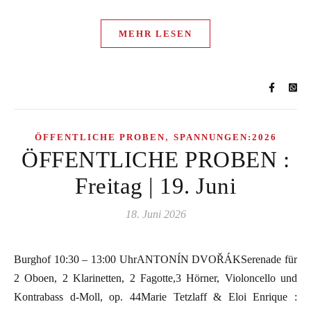
MEHR LESEN
,
ÖFFENTLICHE PROBEN
SPANNUNGEN:2026
ÖFFENTLICHE PROBEN :
Freitag | 19. Juni
18. Juni 2026
Burghof 10:30 – 13:00 UhrANTONÍN DVOŘÁKSerenade für
2 Oboen, 2 Klarinetten, 2 Fagotte,3 Hörner, Violoncello und
Kontrabass d-Moll, op. 44Marie Tetzlaff & Eloi Enrique :