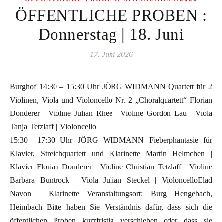
ÖFFENTLICHE PROBEN :
Donnerstag | 18. Juni
17. Juni 2026
Burghof 14:30 – 15:30 Uhr JÖRG WIDMANN Quartett für 2
Violinen, Viola und Violoncello Nr. 2 „Choralquartett“ Florian
Donderer | Violine Julian Rhee | Violine Gordon Lau | Viola
Tanja Tetzlaff | Violoncello ____________________________
15:30– 17:30 Uhr JÖRG WIDMANN Fieberphantasie für
Klavier, Streichquartett und Klarinette Martin Helmchen |
Klavier Florian Donderer | Violine Christian Tetzlaff | Violine
Barbara Buntrock | Viola Julian Steckel | VioloncelloElad
Navon | Klarinette Veranstaltungsort: Burg Hengebach,
Heimbach Bitte haben Sie Verständnis dafür, dass sich die
öffentlichen Proben kurzfristig verschieben oder dass sie