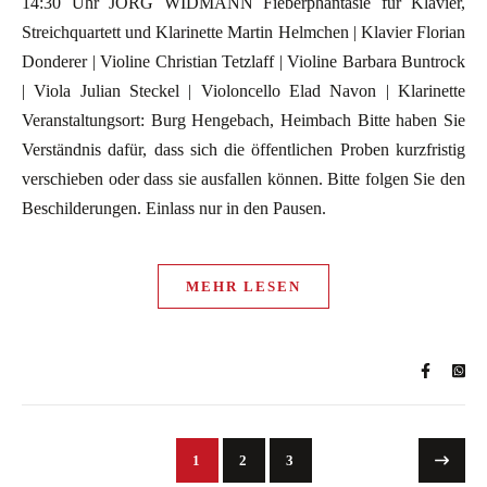
14:30 Uhr JÖRG WIDMANN Fieberphantasie für Klavier,
Streichquartett und Klarinette Martin Helmchen | Klavier Florian
Donderer | Violine Christian Tetzlaff | Violine Barbara Buntrock
| Viola Julian Steckel | Violoncello Elad Navon | Klarinette
Veranstaltungsort: Burg Hengebach, Heimbach Bitte haben Sie
Verständnis dafür, dass sich die öffentlichen Proben kurzfristig
verschieben oder dass sie ausfallen können. Bitte folgen Sie den
Beschilderungen. Einlass nur in den Pausen.
MEHR LESEN
1
2
3