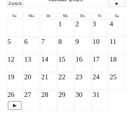
Zurück
►
So.
Mo.
Di.
Mi.
Do.
Fr.
Sa.
1
2
3
4
5
6
7
8
9
10
11
12
13
14
15
16
17
18
19
20
21
22
23
24
25
26
27
28
29
30
31