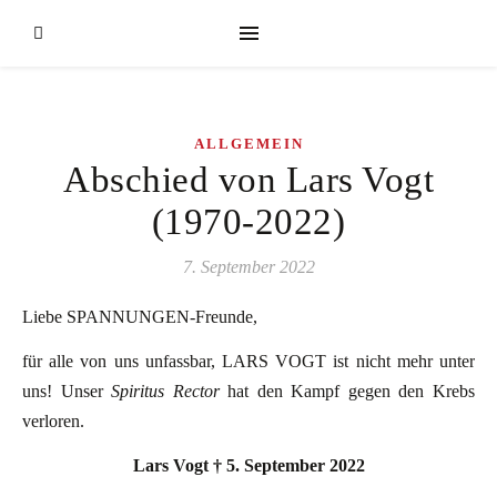
ALLGEMEIN
Abschied von Lars Vogt
(1970-2022)
7. September 2022
Liebe SPANNUNGEN-Freunde,
für alle von uns unfassbar, LARS VOGT ist nicht mehr unter
uns! Unser
Spiritus Rector
hat den Kampf gegen den Krebs
verloren.
Lars Vogt
†
5. September 2022