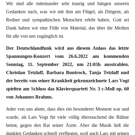
Wir sind alle miteinander sehr traurig und hängen unseren
Gedanken nach, was wir mit ihm am Flügel, als Dirigent, als
Redner und sympathischen Menschen erlebt haben. Gott sei
Dank haben wir eine Fülle von Material, das über die Medien
für alle von uns zugänglich ist.
Der Deutschlandfunk wird aus diesem Anlass das letzte
Spannungen-Konzert vom 26.6.2022 am kommenden
Sonntag, 11. September 2022, um 21:03h ausstrahlen.
Christian Tetzlaff, Barbara Buntrock, Tanja Tetzlaff und
der bereits von seiner Krankheit gekennzeichnete Lars Vogt
spielten am Schluss das Klavierquartett Nr. 3 c-Moll op. 60
von Johannes Brahms.
Jeder von uns ahnte, dass dies ein besonderer Moment war und
wurde, als Lars Vogt für viele völlig überraschend die Bühne
betrat, gegen den Rat seiner Ärzte. Aber die Musik ließ die
dunklen Gedanken schnell verfliegen, weil auch Lars mit seinen