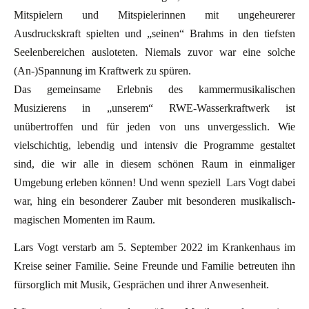
Mitspielern und Mitspielerinnen mit ungeheurerer
Ausdruckskraft spielten und „seinen“ Brahms in den tiefsten
Seelenbereichen ausloteten. Niemals zuvor war eine solche
(An-)Spannung im Kraftwerk zu spüren.
Das gemeinsame Erlebnis des kammermusikalischen
Musizierens in „unserem“ RWE-Wasserkraftwerk ist
unübertroffen und für jeden von uns unvergesslich. Wie
vielschichtig, lebendig und intensiv die Programme gestaltet
sind, die wir alle in diesem schönen Raum in einmaliger
Umgebung erleben können! Und wenn speziell Lars Vogt dabei
war, hing ein besonderer Zauber mit besonderen musikalisch-
magischen Momenten im Raum.
Lars Vogt verstarb am 5. September 2022 im Krankenhaus im
Kreise seiner Familie. Seine Freunde und Familie betreuten ihn
fürsorglich mit Musik, Gesprächen und ihrer Anwesenheit.