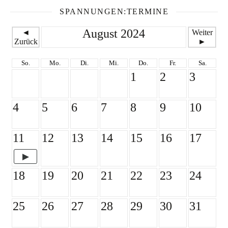
SPANNUNGEN:TERMINE
August 2024
◄
Weiter
Zurück
►
So.
Mo.
Di.
Mi.
Do.
Fr.
Sa.
1
2
3
4
5
6
7
8
9
10
11
12
13
14
15
16
17
18
19
20
21
22
23
24
25
26
27
28
29
30
31