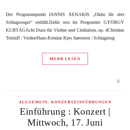
Der Programmpunkt IANNIS XENAKIS „Okho für drei
Schlagzeuger“ entfällt.Dafür neu im Programm: GYÖRGY
KURTÁGAcht Duos für Violine und Cimbalom, op. 4Christian
Tetzlaff : ViolineHans-Kristian Kjos Sørensen : Schlagzeug
MEHR LESEN
,
ALLGEMEIN
KONZERTEINFÜHRUNGEN
Einführung : Konzert |
Mittwoch, 17. Juni