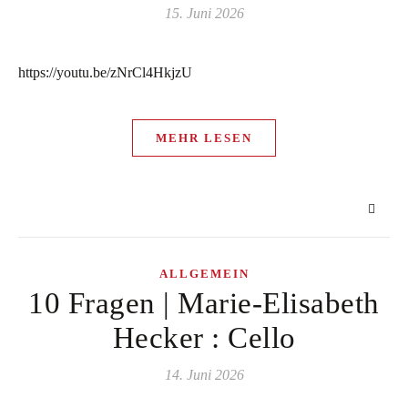
15. Juni 2026
https://youtu.be/zNrCl4HkjzU
MEHR LESEN
ALLGEMEIN
10 Fragen | Marie-Elisabeth
Hecker : Cello
14. Juni 2026