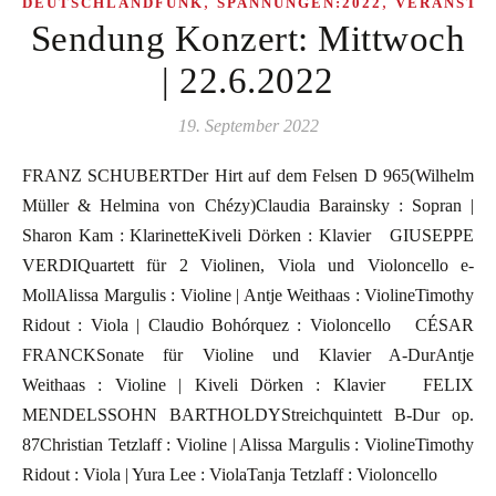
,
,
DEUTSCHLANDFUNK
SPANNUNGEN:2022
VERANSTA
Sendung Konzert: Mittwoch
| 22.6.2022
19. September 2022
FRANZ SCHUBERTDer Hirt auf dem Felsen D 965(Wilhelm
Müller & Helmina von Chézy)Claudia Barainsky : Sopran |
Sharon Kam : KlarinetteKiveli Dörken : Klavier GIUSEPPE
VERDIQuartett für 2 Violinen, Viola und Violoncello e-
MollAlissa Margulis : Violine | Antje Weithaas : ViolineTimothy
Ridout : Viola | Claudio Bohórquez : Violoncello CÉSAR
FRANCKSonate für Violine und Klavier A-DurAntje
Weithaas : Violine | Kiveli Dörken : Klavier FELIX
MENDELSSOHN BARTHOLDYStreichquintett B-Dur op.
87Christian Tetzlaff : Violine | Alissa Margulis : ViolineTimothy
Ridout : Viola | Yura Lee : ViolaTanja Tetzlaff : Violoncello