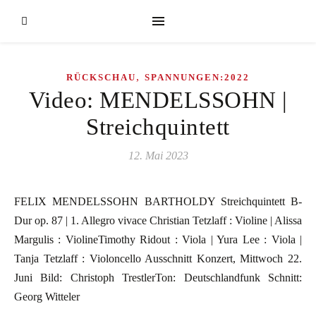
,
RÜCKSCHAU
SPANNUNGEN:2022
Video: MENDELSSOHN |
Streichquintett
12. Mai 2023
FELIX MENDELSSOHN BARTHOLDY Streichquintett B-
Dur op. 87 | 1. Allegro vivace Christian Tetzlaff : Violine | Alissa
Margulis : ViolineTimothy Ridout : Viola | Yura Lee : Viola |
Tanja Tetzlaff : Violoncello Ausschnitt Konzert, Mittwoch 22.
Juni Bild: Christoph TrestlerTon: Deutschlandfunk Schnitt:
Georg Witteler