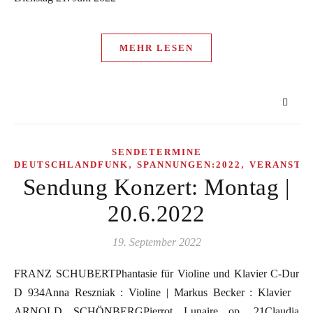
MEHR LESEN
SENDETERMINE
,
,
DEUTSCHLANDFUNK
SPANNUNGEN:2022
VERANSTA
Sendung Konzert: Montag |
20.6.2022
19. September 2022
FRANZ SCHUBERTPhantasie für Violine und Klavier C-Dur
D 934Anna Reszniak : Violine | Markus Becker : Klavier
ARNOLD SCHÖNBERGPierrot Lunaire op. 21Claudia