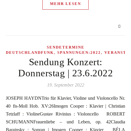
MEHR LESEN
SENDETERMINE
,
,
DEUTSCHLANDFUNK
SPANNUNGEN:2022
VERANSTA
Sendung Konzert:
Donnerstag | 23.6.2022
19. September 2022
JOSEPH HAYDNTrio für Klavier, Violine und Violoncello Nr.
40 fis-Moll Hob. XV:26Imogen Cooper : Klavier | Christian
Tetzlaff : ViolineGustav Rivinius : Violoncello ROBERT
SCHUMANNFrauenliebe – und Leben, op. 42Claudia
Barainsky : Sopran | Imogen Cooper : Klavier BÉLA