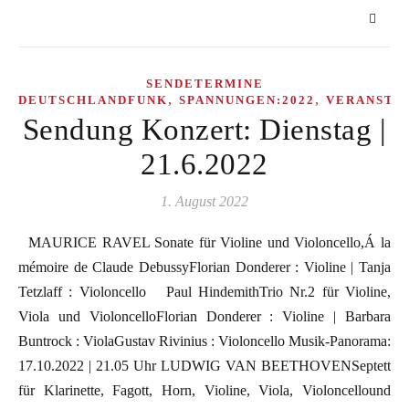
SENDETERMINE
,
,
DEUTSCHLANDFUNK
SPANNUNGEN:2022
VERANSTA
Sendung Konzert: Dienstag |
21.6.2022
1. August 2022
MAURICE RAVEL Sonate für Violine und Violoncello,Á la
mémoire de Claude DebussyFlorian Donderer : Violine | Tanja
Tetzlaff : Violoncello Paul HindemithTrio Nr.2 für Violine,
Viola und VioloncelloFlorian Donderer : Violine | Barbara
Buntrock : ViolaGustav Rivinius : Violoncello Musik-Panorama:
17.10.2022 | 21.05 Uhr LUDWIG VAN BEETHOVENSeptett
für Klarinette, Fagott, Horn, Violine, Viola, Violoncellound