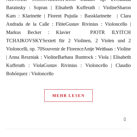
Barainsky : Sopran | Elisabeth Kufferath : ViolineSharon
Kam : Klarinette | Florent Pujuila : Bassklarinette | Clara
Andrada de la Calle : FlöteGustav Rivinius : Violoncello |
Markus Becker : Klavier PJOTR ILYITCH
TCHAIKOVSKYSextett für 2 Violinen, 2 Violen und 2
Violoncelli, op. 70Souvenir de FlorenceAntje Weithaas : Violine
| Anna Reszniak : ViolineBarbara Buntrock : Viola | Elisabeth
Kufferath : ViolaGustav Rivinius : Violoncello | Claudio
Bohórquez : Violoncello
MEHR LESEN