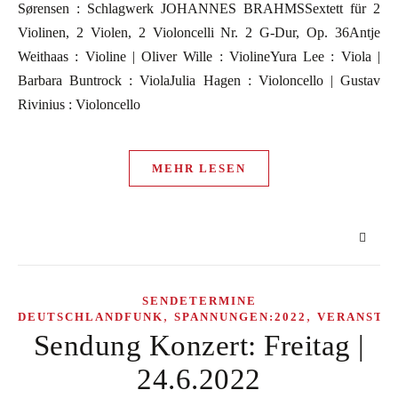
Sørensen : Schlagwerk JOHANNES BRAHMSSextett für 2
Violinen, 2 Violen, 2 Violoncelli Nr. 2 G-Dur, Op. 36Antje
Weithaas : Violine | Oliver Wille : ViolineYura Lee : Viola |
Barbara Buntrock : ViolaJulia Hagen : Violoncello | Gustav
Rivinius : Violoncello
MEHR LESEN
SENDETERMINE
,
,
DEUTSCHLANDFUNK
SPANNUNGEN:2022
VERANSTA
Sendung Konzert: Freitag |
24.6.2022