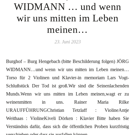
WIDMANN … und wenn
wir uns mitten im Leben
meinen…
23. Juni 2023
Burghof – Burg Hengebach (bitte Beschilderung folgen) JÖRG
WIDMANN…und wenn wir uns mitten im Leben meinen…
Torso für 2 Violinen und Klavier-in memoriam Lars Vogt-
Schlußstück Der Tod ist groß.Wir sind die Seinenlachenden
Munds.Wenn wir uns mitten im Leben meinen,wagt er zu
weinenmitten in uns. Rainer Maria Rilke
URAUFFÜHRUNGChristian Tetzlaff : ViolineAntje
Weithaas : ViolineKiveli Dörken : Klavier Bitte haben Sie
Verständnis dafür, dass sich die öffentlichen Proben kurzfristig
verschieben oder dass sie ausfallen können.