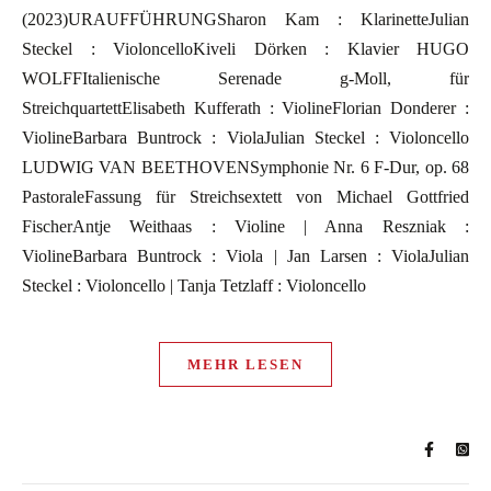
(2023)URAUFFÜHRUNGSharon Kam : KlarinetteJulian
Steckel : VioloncelloKiveli Dörken : Klavier HUGO
WOLFFItalienische Serenade g-Moll, für
StreichquartettElisabeth Kufferath : ViolineFlorian Donderer :
ViolineBarbara Buntrock : ViolaJulian Steckel : Violoncello
LUDWIG VAN BEETHOVENSymphonie Nr. 6 F-Dur, op. 68
PastoraleFassung für Streichsextett von Michael Gottfried
FischerAntje Weithaas : Violine | Anna Reszniak :
ViolineBarbara Buntrock : Viola | Jan Larsen : ViolaJulian
Steckel : Violoncello | Tanja Tetzlaff : Violoncello
MEHR LESEN