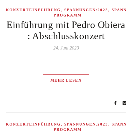
,
,
KONZERTEINFÜHRUNG
SPANNUNGEN:2023
SPANNU
| PROGRAMM
Einführung mit Pedro Obiera
: Abschlusskonzert
24. Juni 2023
MEHR LESEN
,
,
KONZERTEINFÜHRUNG
SPANNUNGEN:2023
SPANNU
| PROGRAMM