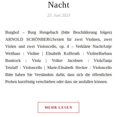
Nacht
23. Juni 2023
Burghof – Burg Hengebach (bitte Beschilderung folgen)
ARNOLD SCHÖNBERGSextett für zwei Violinen, zwei
Violen und zwei Violoncello, op. 4 – Verklärte NachtAntje
Weithaas : Violine | Elisabeth Kufferath : ViolineBarbara
Buntrock : Viola | Volker Jacobsen : ViolaTanja
Tetzlaff : Violoncello | Marie-Elisabeth Hecker : Violoncello
Bitte haben Sie Verständnis dafür, dass sich die öffentlichen
Proben kurzfristig verschieben oder dass sie ausfallen können.
MEHR LESEN