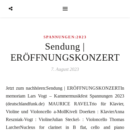
SPANNUNGEN:2023
Sendung |
ERÖFFNUNGSKONZERT
7. August 2023
Jetzt zum nachhören:Sendung | ERÖFFNUNGSKONZERTIn
memoriam Lars Vogt – Kammermusikfest Spannungen 2023
(deutschlandfunk.de) MAURICE RAVELTrio für Klavier,
Violine und Violoncello a-MollKiveli Doerken : KlavierAnna
Reszniak-Vogt : ViolineJulian Steckel- : Violoncello Thomas
LarcherNucleus for clarinet in B flat, cello and piano