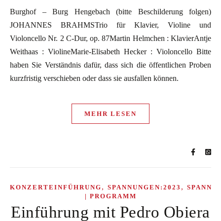
Burghof – Burg Hengebach (bitte Beschilderung folgen)
JOHANNES BRAHMSTrio für Klavier, Violine und
Violoncello Nr. 2 C-Dur, op. 87Martin Helmchen : KlavierAntje
Weithaas : ViolineMarie-Elisabeth Hecker : Violoncello Bitte
haben Sie Verständnis dafür, dass sich die öffentlichen Proben
kurzfristig verschieben oder dass sie ausfallen können.
MEHR LESEN
,
,
KONZERTEINFÜHRUNG
SPANNUNGEN:2023
SPANNU
| PROGRAMM
Einführung mit Pedro Obiera