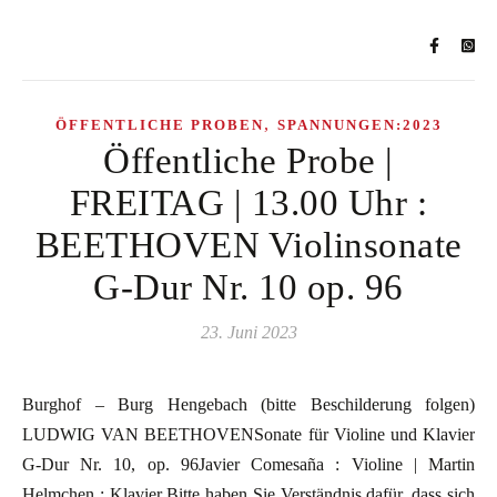
,
ÖFFENTLICHE PROBEN
SPANNUNGEN:2023
Öffentliche Probe |
FREITAG | 13.00 Uhr :
BEETHOVEN Violinsonate
G-Dur Nr. 10 op. 96
23. Juni 2023
Burghof – Burg Hengebach (bitte Beschilderung folgen)
LUDWIG VAN BEETHOVENSonate für Violine und Klavier
G-Dur Nr. 10, op. 96Javier Comesaña : Violine | Martin
Helmchen : Klavier Bitte haben Sie Verständnis dafür, dass sich