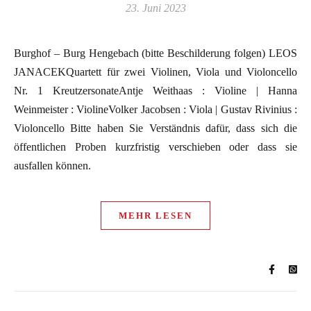
23. Juni 2023
Burghof – Burg Hengebach (bitte Beschilderung folgen) LEOS
JANACEKQuartett für zwei Violinen, Viola und Violoncello
Nr. 1 KreutzersonateAntje Weithaas : Violine | Hanna
Weinmeister : ViolineVolker Jacobsen : Viola | Gustav Rivinius :
Violoncello Bitte haben Sie Verständnis dafür, dass sich die
öffentlichen Proben kurzfristig verschieben oder dass sie
ausfallen können.
MEHR LESEN