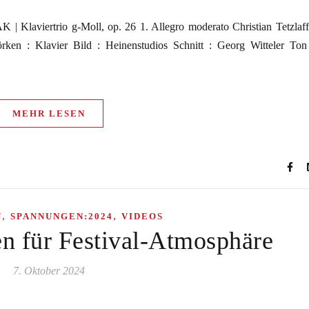
iertrio g-Moll, op. 26 1. Allegro moderato Christian Tetzlaff
örken : Klavier Bild : Heinenstudios Schnitt : Georg Witteler Ton
MEHR LESEN
,
,
N
SPANNUNGEN:2024
VIDEOS
n für Festival-Atmosphäre
7. Oktober 2024