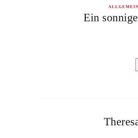
ALLGEMEI
Ein sonnig
Theresa