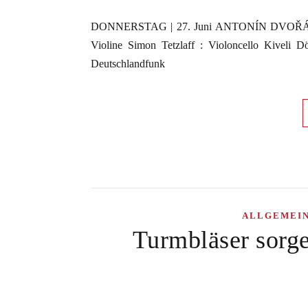
DONNERSTAG | 27. Juni ANTONÍN DVOŘÁK | Klav
Violine Simon Tetzlaff : Violoncello Kiveli D
Deutschlandfunk
ALLGEMEI
Turmbläser sorge