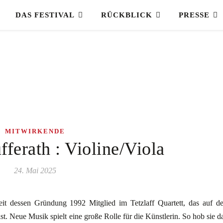
DAS FESTIVAL
RÜCKBLICK
PRESSE
MITWIRKENDE
fferath : Violine/Viola
24. Mai 2025
seit dessen Gründung 1992 Mitglied im Tetzlaff Quartett, das auf d
st. Neue Musik spielt eine große Rolle für die Künstlerin. So hob sie d