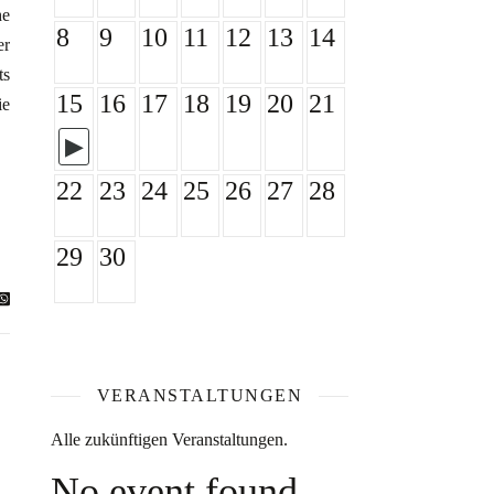
he
8
9
10
11
12
13
14
er
ts
15
16
17
18
19
20
21
ie
22
23
24
25
26
27
28
29
30
VERANSTALTUNGEN
Alle zukünftigen Veranstaltungen.
No event found