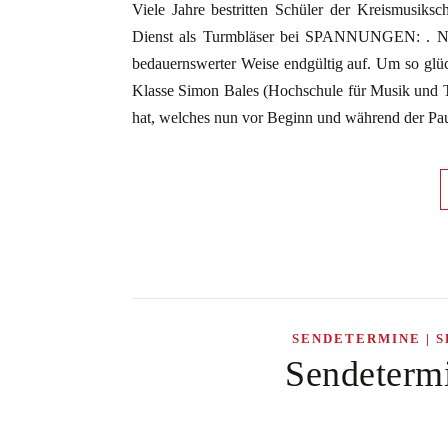
Viele Jahre bestritten Schüler der Kreismusiks
Dienst als Turmbläser bei SPANNUNGEN: . Nach 
bedauernswerter Weise endgültig auf. Um so glüc
Klasse Simon Bales (Hochschule für Musik und Ta
hat, welches nun vor Beginn und während der Paus
SENDETERMINE | S
Sendeterm