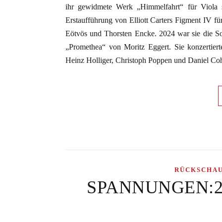
ihr gewidmete Werk „Himmelfahrt“ für Viola s
Erstaufführung von Elliott Carters Figment IV fü
Eötvös und Thorsten Encke. 2024 war sie die Sol
„Promethea“ von Moritz Eggert. Sie konzertier
Heinz Holliger, Christoph Poppen und Daniel C
RÜCKSCHA
SPANNUNGEN:202