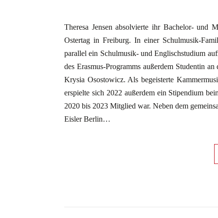
Theresa Jensen absolvierte ihr Bachelor- und 
Ostertag in Freiburg. In einer Schulmusik-Famil
parallel ein Schulmusik- und Englischstudium au
des Erasmus-Programms außerdem Studentin an d
Krysia Osostowicz. Als begeisterte Kammermusike
erspielte sich 2022 außerdem ein Stipendium be
2020 bis 2023 Mitglied war. Neben dem gemein
Eisler Berlin…