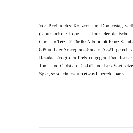
Vor Beginn des Konzerts am Donnerstag verlieh
(Jahrespreise / Longlists | Preis der deutschen
Christian Tetzlaff, für ihr Album mit Franz Sch
895 und der Arpeggione-Sonate D 821, gemeinsam
Rezniack-Vogt den Preis entgegen. Frau Kaiser
Tanja und Christian Tetzlaff und Lars Vogt setze
Spiel, so scheint es, um etwas Unerreichbares…