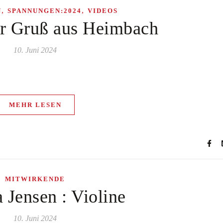
,
,
N
SPANNUNGEN:2024
VIDEOS
er Gruß aus Heimbach
10. Juni 2024
MEHR LESEN
MITWIRKENDE
 Jensen : Violine
10. Juni 2024