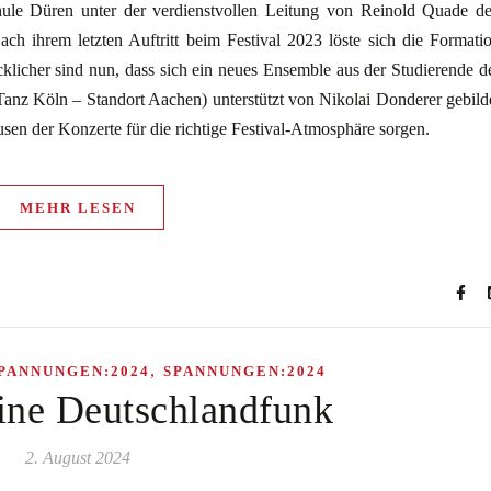
chule Düren unter der verdienstvollen Leitung von Reinold Quade d
ihrem letzten Auftritt beim Festival 2023 löste sich die Formati
klicher sind nun, dass sich ein neues Ensemble aus der Studierende d
nz Köln – Standort Aachen) unterstützt von Nikolai Donderer gebild
en der Konzerte für die richtige Festival-Atmosphäre sorgen.
MEHR LESEN
,
PANNUNGEN:2024
SPANNUNGEN:2024
ine Deutschlandfunk
2. August 2024