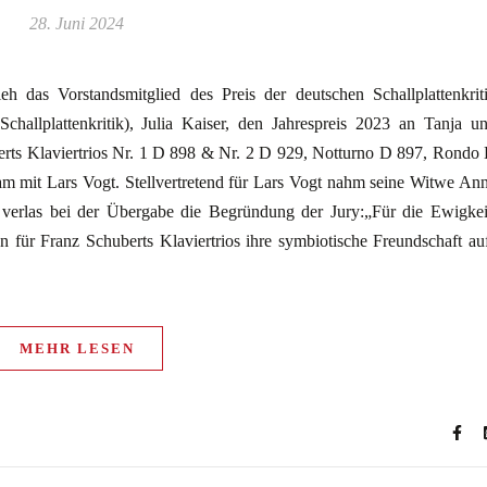
28. Juni 2024
 das Vorstandsmitglied des Preis der deutschen Schallplattenkrit
 Schallplattenkritik), Julia Kaiser, den Jahrespreis 2023 an Tanja u
uberts Klaviertrios Nr. 1 D 898 & Nr. 2 D 929, Notturno D 897, Rondo
 mit Lars Vogt. Stellvertretend für Lars Vogt nahm seine Witwe An
 verlas bei der Übergabe die Begründung der Jury:„Für die Ewigkei
n für Franz Schuberts Klaviertrios ihre symbiotische Freundschaft au
MEHR LESEN