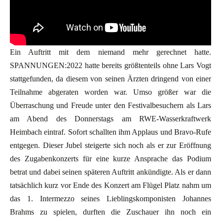
Ein Auftritt mit dem niemand mehr gerechnet hatte.
SPANNUNGEN:2022 hatte bereits größtenteils ohne Lars Vogt
stattgefunden, da diesem von seinen Ärzten dringend von einer
Teilnahme abgeraten worden war. Umso größer war die
Überraschung und Freude unter den Festivalbesuchern als Lars
am Abend des Donnerstags am RWE-Wasserkraftwerk
Heimbach eintraf. Sofort schallten ihm Applaus und Bravo-Rufe
entgegen. Dieser Jubel steigerte sich noch als er zur Eröffnung
des Zugabenkonzerts für eine kurze Ansprache das Podium
betrat und dabei seinen späteren Auftritt ankündigte. Als er dann
tatsächlich kurz vor Ende des Konzert am Flügel Platz nahm um
das 1. Intermezzo seines Lieblingskomponisten Johannes
Brahms zu spielen, durften die Zuschauer ihn noch ein