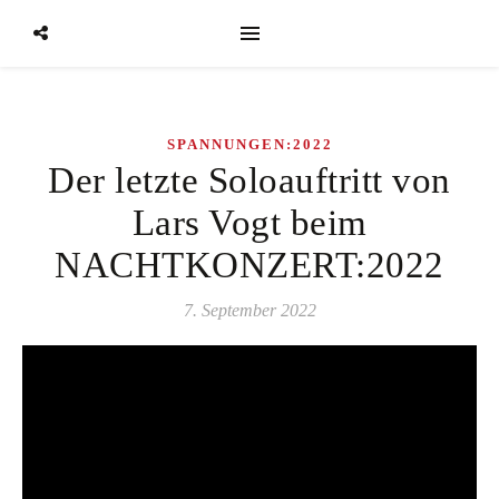
SPANNUNGEN:2022
Der letzte Soloauftritt von
Lars Vogt beim
NACHTKONZERT:2022
7. September 2022