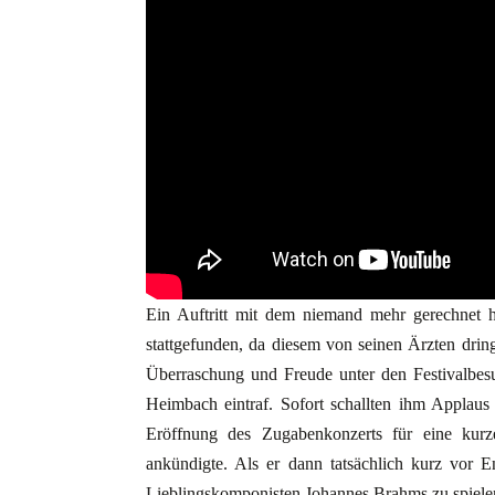
Ein Auftritt mit dem niemand mehr gerechnet 
stattgefunden, da diesem von seinen Ärzten dri
Überraschung und Freude unter den Festivalbe
Heimbach eintraf. Sofort schallten ihm Applaus 
Eröffnung des Zugabenkonzerts für eine kurz
ankündigte. Als er dann tatsächlich kurz vor
Lieblingskomponisten Johannes Brahms zu spielen,