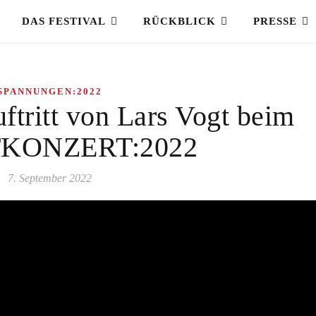
DAS FESTIVAL
RÜCKBLICK
PRESSE
SPANNUNGEN:2022
uftritt von Lars Vogt beim
KONZERT:2022
7. September 2022