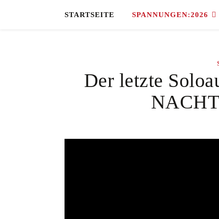
STARTSEITE
SPANNUNGEN:2026
Der letzte Soloa
NACHT