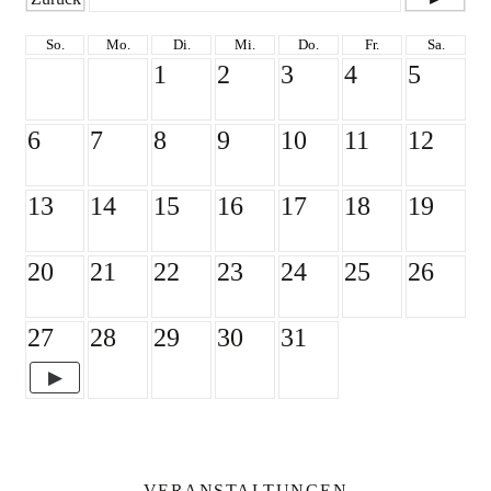
So.
Mo.
Di.
Mi.
Do.
Fr.
Sa.
1
2
3
4
5
6
7
8
9
10
11
12
13
14
15
16
17
18
19
20
21
22
23
24
25
26
27
28
29
30
31
VERANSTALTUNGEN