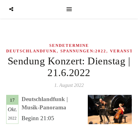
SENDETERMINE
,
,
DEUTSCHLANDFUNK
SPANNUNGEN:2022
VERANSTA
Sendung Konzert: Dienstag |
21.6.2022
1. August 2022
Deutschlandfunk |
17
Musik-Panorama
Okt.
Beginn 21:05
2022