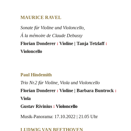
MAURICE RAVEL
Sonate für Violine und Violoncello,
Á la mémoire de Claude Debussy
Florian Donderer
:
Violine | Tanja Tetzlaff
:
Violoncello
Paul Hindemith
Trio Nr.2 für Violine, Viola und Violoncello
Florian Donderer
:
Violine | Barbara Buntrock
:
Viola
Gustav Rivinius
:
Violoncello
Musik-Panorama: 17.10.2022 | 21.05 Uhr
LUDWIG VAN BEETHOVEN