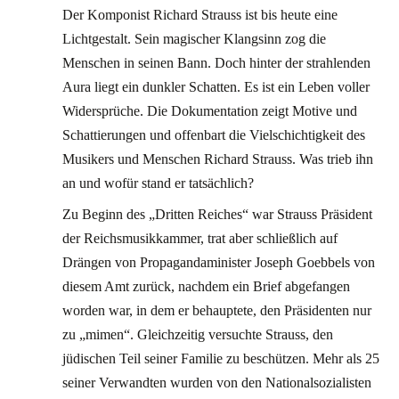
Der Komponist Richard Strauss ist bis heute eine
Lichtgestalt. Sein magischer Klangsinn zog die
Menschen in seinen Bann. Doch hinter der strahlenden
Aura liegt ein dunkler Schatten. Es ist ein Leben voller
Widersprüche. Die Dokumentation zeigt Motive und
Schattierungen und offenbart die Vielschichtigkeit des
Musikers und Menschen Richard Strauss. Was trieb ihn
an und wofür stand er tatsächlich?
Zu Beginn des „Dritten Reiches“ war Strauss Präsident
der Reichsmusikkammer, trat aber schließlich auf
Drängen von Propagandaminister Joseph Goebbels von
diesem Amt zurück, nachdem ein Brief abgefangen
worden war, in dem er behauptete, den Präsidenten nur
zu „mimen“. Gleichzeitig versuchte Strauss, den
jüdischen Teil seiner Familie zu beschützen. Mehr als 25
seiner Verwandten wurden von den Nationalsozialisten