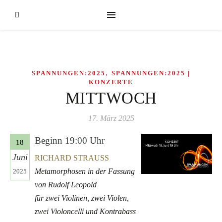
,
SPANNUNGEN:2025
SPANNUNGEN:2025 |
KONZERTE
MITTWOCH
17. März 2025
Beginn 19:00 Uhr
18
Juni
RICHARD STRAUSS
Metamorphosen in der Fassung
2025
von Rudolf Leopold
für zwei Violinen, zwei Violen,
zwei Violoncelli und Kontrabass