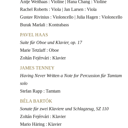
Antje Weithaas : Violine | Hana Chang : Violine
Rachel Roberts : Viola | Jan Larsen : Viola
Gustav Rivinius : Violoncello | Julia Hagen : Violoncello
Burak Marlali : Kontrabass
PAVEL HAAS
Suite für Oboe und Klavier, op. 17
Marie Tetzlaff : Oboe
Zoltán Fejérvári : Klavier
JAMES TENNEY
Having Never Written a Note for Percussion für Tamtam
solo
Stefan Rapp : Tamtam
BÉLA BARTÓK
Sonate für zwei Klaviere und Schlagzeug, SZ 110
Zoltán Fejérvári : Klavier
Mario Häring : Klavier