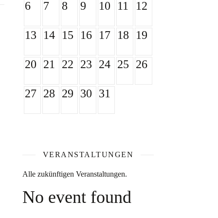
6
7
8
9
10
11
12
13
14
15
16
17
18
19
20
21
22
23
24
25
26
27
28
29
30
31
VERANSTALTUNGEN
Alle zukünftigen Veranstaltungen.
No event found