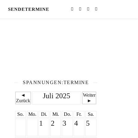
SENDETERMINE
SPANNUNGEN:TERMINE
Juli 2025
◄
Weiter
Zurück
►
So.
Mo.
Di.
Mi.
Do.
Fr.
Sa.
1
2
3
4
5