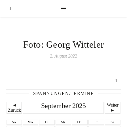
Foto: Georg Witteler
2. August 2022
SPANNUNGEN:TERMINE
September 2025
◄
Weiter
Zurück
►
So.
Mo.
Di.
Mi.
Do.
Fr.
Sa.