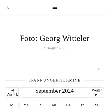
Foto: Georg Witteler
2. August 2022
SPANNUNGEN:TERMINE
September 2024
◄
Weiter
Zurück
►
So.
Mo.
Di.
Mi.
Do.
Fr.
Sa.