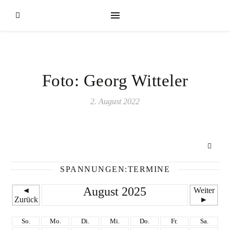
Foto: Georg Witteler
2. August 2022
SPANNUNGEN:TERMINE
August 2025
◄
Weiter
Zurück
►
So.
Mo.
Di.
Mi.
Do.
Fr.
Sa.