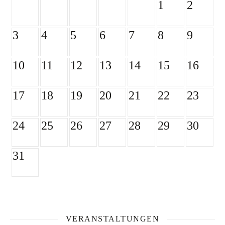
1
2
3
4
5
6
7
8
9
10
11
12
13
14
15
16
17
18
19
20
21
22
23
24
25
26
27
28
29
30
31
VERANSTALTUNGEN