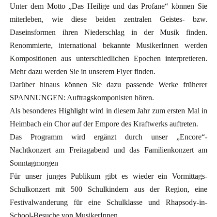
Unter dem Motto „Das Heilige und das Profane“ können Sie
miterleben, wie diese beiden zentralen Geistes- bzw.
Daseinsformen ihren Niederschlag in der Musik finden.
Renommierte, international bekannte MusikerInnen werden
Kompositionen aus unterschiedlichen Epochen interpretieren.
Mehr dazu werden Sie in unserem Flyer finden.
Darüber hinaus können Sie dazu passende Werke früherer
SPANNUNGEN: Auftragskomponisten hören.
Als besonderes Highlight wird in diesem Jahr zum ersten Mal in
Heimbach ein Chor auf der Empore des Kraftwerks auftreten.
Das Programm wird ergänzt durch unser „Encore“-
Nachtkonzert am Freitagabend und das Familienkonzert am
Sonntagmorgen
Für unser junges Publikum gibt es wieder ein Vormittags-
Schulkonzert mit 500 Schulkindern aus der Region, eine
Festivalwanderung für eine Schulklasse und Rhapsody-in-
School-Besuche von MusikerInnen.