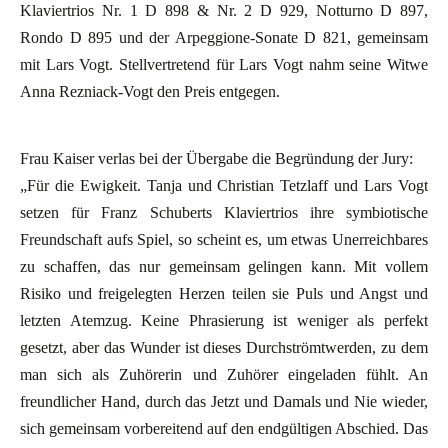
Klaviertrios Nr. 1 D 898 & Nr. 2 D 929, Notturno D 897,
Rondo D 895 und der Arpeggione-Sonate D 821, gemeinsam
mit Lars Vogt. Stellvertretend für Lars Vogt nahm seine Witwe
Anna Rezniack-Vogt den Preis entgegen.
Frau Kaiser verlas bei der Übergabe die Begründung der Jury:
„Für die Ewigkeit. Tanja und Christian Tetzlaff und Lars Vogt
setzen für Franz Schuberts Klaviertrios ihre symbiotische
Freundschaft aufs Spiel, so scheint es, um etwas Unerreichbares
zu schaffen, das nur gemeinsam gelingen kann. Mit vollem
Risiko und freigelegten Herzen teilen sie Puls und Angst und
letzten Atemzug. Keine Phrasierung ist weniger als perfekt
gesetzt, aber das Wunder ist dieses Durchströmtwerden, zu dem
man sich als Zuhörerin und Zuhörer eingeladen fühlt. An
freundlicher Hand, durch das Jetzt und Damals und Nie wieder,
sich gemeinsam vorbereitend auf den endgültigen Abschied. Das