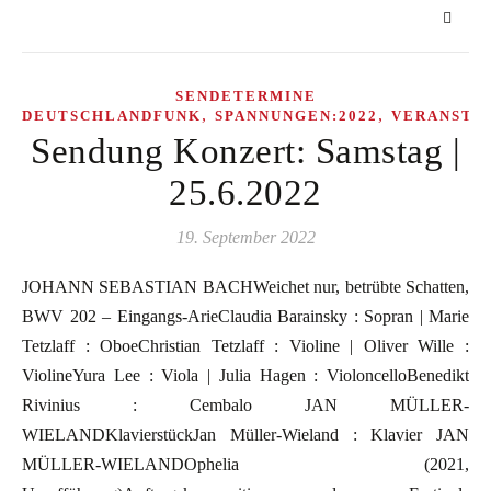
SENDETERMINE
,
,
DEUTSCHLANDFUNK
SPANNUNGEN:2022
VERANSTA
Sendung Konzert: Samstag |
25.6.2022
19. September 2022
JOHANN SEBASTIAN BACHWeichet nur, betrübte Schatten,
BWV 202 – Eingangs-ArieClaudia Barainsky : Sopran | Marie
Tetzlaff : OboeChristian Tetzlaff : Violine | Oliver Wille :
ViolineYura Lee : Viola | Julia Hagen : VioloncelloBenedikt
Rivinius : Cembalo JAN MÜLLER-
WIELANDKlavierstückJan Müller-Wieland : Klavier JAN
MÜLLER-WIELANDOphelia (2021,