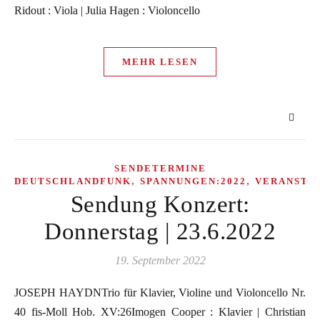
Ridout : Viola | Julia Hagen : Violoncello
MEHR LESEN
SENDETERMINE
,
,
DEUTSCHLANDFUNK
SPANNUNGEN:2022
VERANSTA
Sendung Konzert:
Donnerstag | 23.6.2022
19. September 2022
JOSEPH HAYDNTrio für Klavier, Violine und Violoncello Nr.
40 fis-Moll Hob. XV:26Imogen Cooper : Klavier | Christian