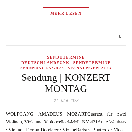
MEHR LESEN
SENDETERMINE
,
DEUTSCHLANDFUNK
SENDETERMINE
,
SPANNUNGEN:2023
SPANNUNGEN:2023
Sendung | KONZERT
MONTAG
21. Mai 2023
WOLFGANG AMADEUS MOZARTQuartett für zwei
Violinen, Viola und Violoncello d-Moll, KV 421Antje Weithaas
: Violine | Florian Donderer : ViolineBarbara Buntrock : Viola |