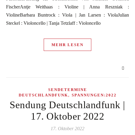
FischerAntje Weithaas : Violine | Anna Reszniak :
ViolineBarbara Buntrock : Viola | Jan Larsen : ViolaJulian
Steckel : Violoncello | Tanja Tetzlaff : Violoncello
MEHR LESEN
SENDETERMINE
,
DEUTSCHLANDFUNK
SPANNUNGEN:2022
Sendung Deutschlandfunk |
17. Oktober 2022
17. Oktober 2022