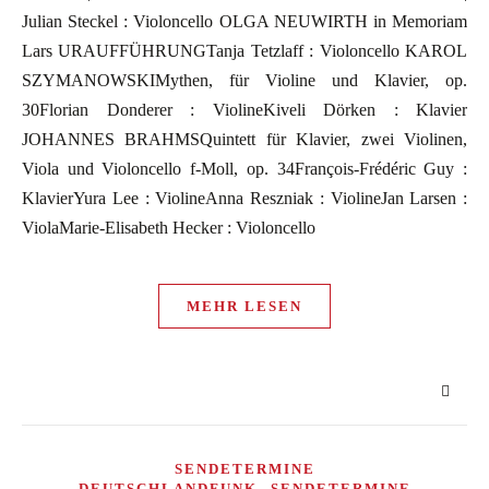
Julian Steckel : Violoncello OLGA NEUWIRTH in Memoriam
Lars URAUFFÜHRUNGTanja Tetzlaff : Violoncello KAROL
SZYMANOWSKIMythen, für Violine und Klavier, op.
30Florian Donderer : ViolineKiveli Dörken : Klavier
JOHANNES BRAHMSQuintett für Klavier, zwei Violinen,
Viola und Violoncello f-Moll, op. 34François-Frédéric Guy :
KlavierYura Lee : ViolineAnna Reszniak : ViolineJan Larsen :
ViolaMarie-Elisabeth Hecker : Violoncello
MEHR LESEN
SENDETERMINE
,
DEUTSCHLANDFUNK
SENDETERMINE