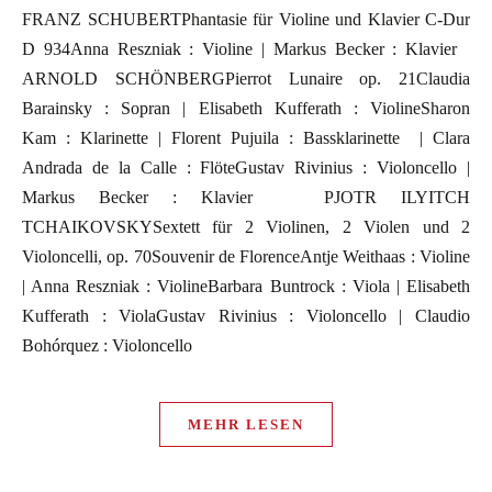
FRANZ SCHUBERTPhantasie für Violine und Klavier C-Dur
D 934Anna Reszniak : Violine | Markus Becker : Klavier
ARNOLD SCHÖNBERGPierrot Lunaire op. 21Claudia
Barainsky : Sopran | Elisabeth Kufferath : ViolineSharon
Kam : Klarinette | Florent Pujuila : Bassklarinette | Clara
Andrada de la Calle : FlöteGustav Rivinius : Violoncello |
Markus Becker : Klavier PJOTR ILYITCH
TCHAIKOVSKYSextett für 2 Violinen, 2 Violen und 2
Violoncelli, op. 70Souvenir de FlorenceAntje Weithaas : Violine
| Anna Reszniak : ViolineBarbara Buntrock : Viola | Elisabeth
Kufferath : ViolaGustav Rivinius : Violoncello | Claudio
Bohórquez : Violoncello
MEHR LESEN