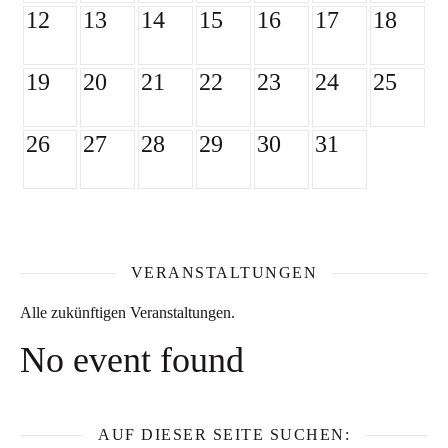
12
13
14
15
16
17
18
19
20
21
22
23
24
25
26
27
28
29
30
31
VERANSTALTUNGEN
Alle zukünftigen Veranstaltungen.
No event found
AUF DIESER SEITE SUCHEN: