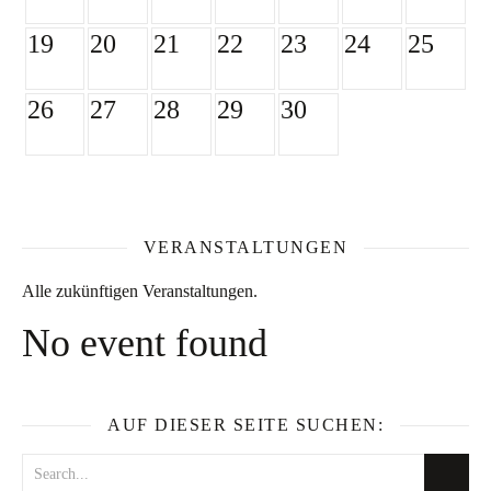
19
20
21
22
23
24
25
26
27
28
29
30
VERANSTALTUNGEN
Alle zukünftigen Veranstaltungen.
No event found
AUF DIESER SEITE SUCHEN: