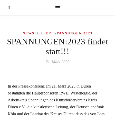
,
NEWSLETTER
SPANNUNGEN:2023
SPANNUNGEN:2023 findet
statt!!!
21. März 2023
In der Pressekonferenz am 21. März 2023 in Düren
bestätigten die Hauptsponsoren RWE, Westenergie, der
Arbeitskreis Spannungen des Kunstfördervereins Kreis
Düren e.V., die künstlerische Leitung, der Deutschlandfunk
Köln und der Landrat des Kreises Düren, dass das von Lars