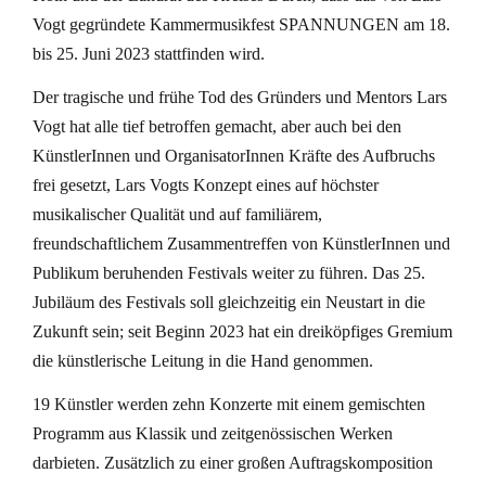
Vogt gegründete Kammermusikfest SPANNUNGEN am 18.
bis 25. Juni 2023 stattfinden wird.
Der tragische und frühe Tod des Gründers und Mentors Lars
Vogt hat alle tief betroffen gemacht, aber auch bei den
KünstlerInnen und OrganisatorInnen Kräfte des Aufbruchs
frei gesetzt, Lars Vogts Konzept eines auf höchster
musikalischer Qualität und auf familiärem,
freundschaftlichem Zusammentreffen von KünstlerInnen und
Publikum beruhenden Festivals weiter zu führen. Das 25.
Jubiläum des Festivals soll gleichzeitig ein Neustart in die
Zukunft sein; seit Beginn 2023 hat ein dreiköpfiges Gremium
die künstlerische Leitung in die Hand genommen.
19 Künstler werden zehn Konzerte mit einem gemischten
Programm aus Klassik und zeitgenössischen Werken
darbieten. Zusätzlich zu einer großen Auftragskomposition