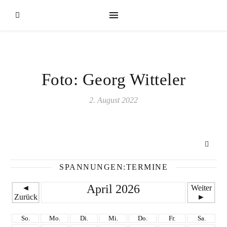
Foto: Georg Witteler
2. August 2022
SPANNUNGEN:TERMINE
April 2026
◄
Weiter
Zurück
►
So.
Mo.
Di.
Mi.
Do.
Fr.
Sa.