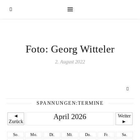
Foto: Georg Witteler
2. August 2022
SPANNUNGEN:TERMINE
April 2026
◄
Weiter
Zurück
►
So.
Mo.
Di.
Mi.
Do.
Fr.
Sa.