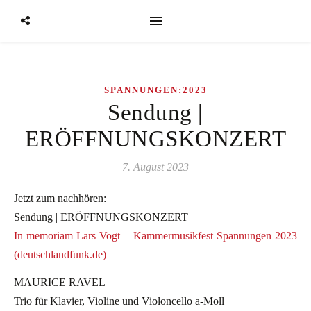
SPANNUNGEN:2023
Sendung |
ERÖFFNUNGSKONZERT
7. August 2023
Jetzt zum nachhören:
Sendung | ERÖFFNUNGSKONZERT
In memoriam Lars Vogt – Kammermusikfest Spannungen 2023
(deutschlandfunk.de)
MAURICE RAVEL
Trio für Klavier, Violine und Violoncello a-Moll