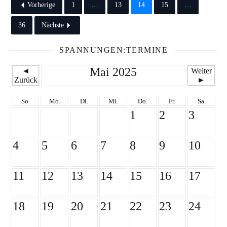
Vorherige
1
…
13
14
15
…
36
Nächste
SPANNUNGEN:TERMINE
Mai 2025
◄
Weiter
Zurück
►
So.
Mo.
Di.
Mi.
Do.
Fr.
Sa.
1
2
3
4
5
6
7
8
9
10
11
12
13
14
15
16
17
18
19
20
21
22
23
24