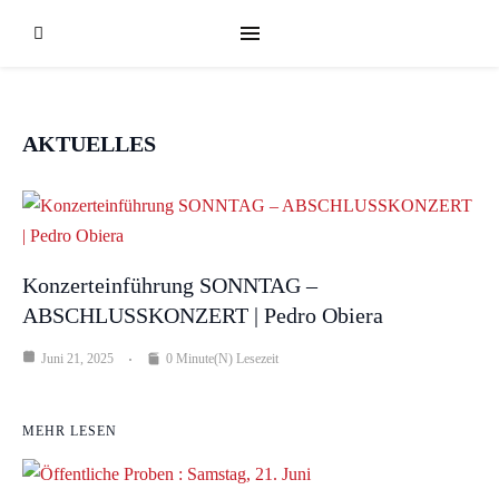
AKTUELLES
Konzerteinführung SONNTAG –
ABSCHLUSSKONZERT | Pedro Obiera
Juni 21, 2025
0 Minute(n) Lesezeit
MEHR LESEN