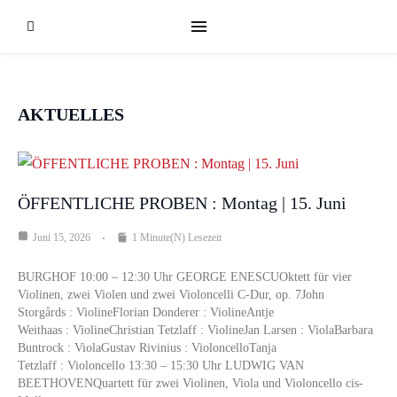
AKTUELLES
ÖFFENTLICHE PROBEN : Montag | 15. Juni
Juni 15, 2026
1 Minute(n) Lesezeit
BURGHOF 10:00 – 12:30 Uhr GEORGE ENESCUOktett für vier
Violinen, zwei Violen und zwei Violoncelli C-Dur, op. 7John
Storgårds : ViolineFlorian Donderer : ViolineAntje
Weithaas : ViolineChristian Tetzlaff : ViolineJan Larsen : ViolaBarbara
Buntrock : ViolaGustav Rivinius : VioloncelloTanja
Tetzlaff : Violoncello 13:30 – 15:30 Uhr LUDWIG VAN
BEETHOVENQuartett für zwei Violinen, Viola und Violoncello cis-