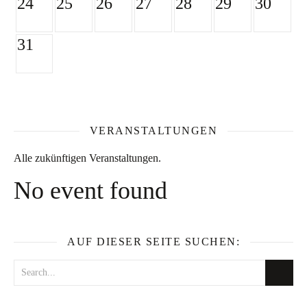
24
25
26
27
28
29
30
31
VERANSTALTUNGEN
Alle zukünftigen Veranstaltungen.
No event found
AUF DIESER SEITE SUCHEN: