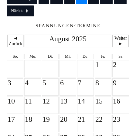
Nächste
SPANNUNGEN:TERMINE
August 2025
◄
Weiter
Zurück
►
So.
Mo.
Di.
Mi.
Do.
Fr.
Sa.
1
2
3
4
5
6
7
8
9
10
11
12
13
14
15
16
17
18
19
20
21
22
23