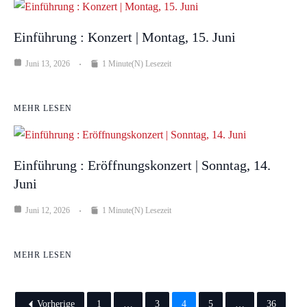
Einführung : Konzert | Montag, 15. Juni
Juni 13, 2026
1 Minute(n) Lesezeit
MEHR LESEN
Einführung : Eröffnungskonzert | Sonntag, 14.
Juni
Juni 12, 2026
1 Minute(n) Lesezeit
MEHR LESEN
Vorherige
1
…
3
4
5
…
36