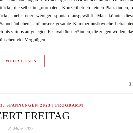
tücke, die selbst im „normalen“ Konzertbetrieb keinen Platz finden, o
Stücke, mehr oder weniger spontan ausgewählt. Man könnte dies
„Sahnehäubchen“ auf unsere gesamte Kammermusikwoche betrachte
h bis virtuos aufgelegten Festivalkünstler*innen, die zeigen wollen, da
wünschen viel Vergnügen!
MEHR LESEN
,
3
SPANNUNGEN:2023 | PROGRAMM
ERT FREITAG
8. März 2023