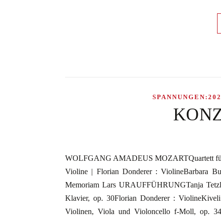
SPANNUNGEN:202
KONZ
WOLFGANG AMADEUS MOZARTQuartett für zwei V
Violine | Florian Donderer : ViolineBarbara 
Memoriam Lars URAUFFÜHRUNGTanja Tetzla
Klavier, op. 30Florian Donderer : ViolineKi
Violinen, Viola und Violoncello f-Moll, op. 