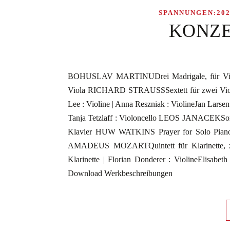
SPANNUNGEN:202
KONZE
BOHUSLAV MARTINUDrei Madrigale, für Violine
Viola RICHARD STRAUSSSextett für zwei Violine
Lee : Violine | Anna Reszniak : ViolineJan Larsen
Tanja Tetzlaff : Violoncello LEOS JANACEKSonate
Klavier HUW WATKINS Prayer for Solo Pi
AMADEUS MOZARTQuintett für Klarinette, zw
Klarinette | Florian Donderer : ViolineElisabeth
Download Werkbeschreibungen