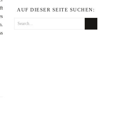
ft
AUF DIESER SEITE SUCHEN:
es
n.
ss