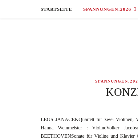
STARTSEITE
SPANNUNGEN:2026
SPANNUNGEN:202
KONZ
LEOS JANACEKQuartett für zwei Violinen, Viol
Hanna Weinmeister : ViolineVolker Jaco
BEETHOVENSonate für Violine und Klavier G-