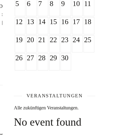
5
6
7
8
9
10
11
LD
 :
12
13
14
15
16
17
18
 |
19
20
21
22
23
24
25
26
27
28
29
30
VERANSTALTUNGEN
Alle zukünftigen Veranstaltungen.
No event found
er