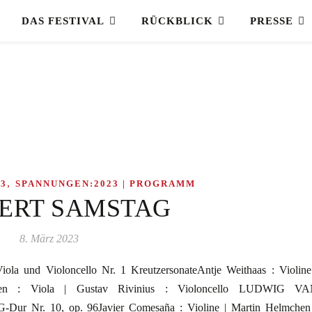
DAS FESTIVAL
RÜCKBLICK
PRESSE
,
3
SPANNUNGEN:2023 | PROGRAMM
ERT SAMSTAG
8. März 2023
a und Violoncello Nr. 1 KreutzersonateAntje Weithaas : Violine
bsen : Viola | Gustav Rivinius : Violoncello LUDWIG V
Dur Nr. 10, op. 96Javier Comesaña : Violine | Martin Helmchen