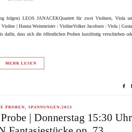
ung folgen) LEOS JANACEKQuartett für zwei Violinen, Viola u
 Violine | Hanna Weinmeister : ViolineVolker Jacobsen : Viola | Gust
s dafür, dass sich die öffentlichen Proben kurzfristig verschieben od
MEHR LESEN
,
HE PROBEN
SPANNUNGEN:2023
e Probe | Donnerstag 15:30 Uhr
Fantasiestücke op. 73