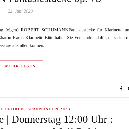
22. Juni 2023
rung folgen) ROBERT SCHUMANNFantasiestücke für Klarinette u
haron Kam : Klarinette Bitte haben Sie Verständnis dafür, dass sich d
r dass sie ausfallen können.
MEHR LESEN
,
HE PROBEN
SPANNUNGEN:2023
e | Donnerstag 12:00 Uhr :