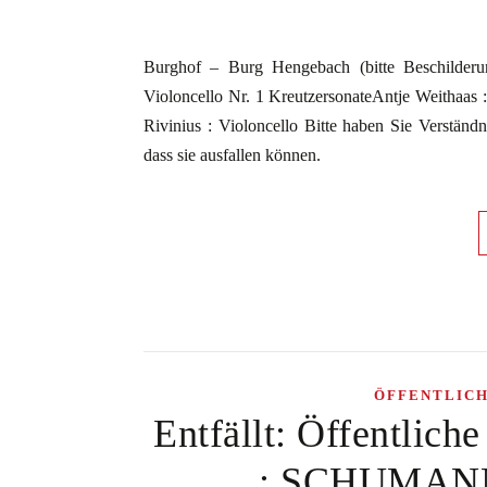
Burghof – Burg Hengebach (bitte Beschilder
Violoncello Nr. 1 KreutzersonateAntje Weithaas :
Rivinius : Violoncello Bitte haben Sie Verständni
dass sie ausfallen können.
ÖFFENTLIC
Entfällt: Öffentlich
: SCHUMANN 