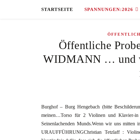
STARTSEITE
SPANNUNGEN:2026
ÖFFENTLIC
Öffentliche Prob
WIDMANN … und wen
Burghof – Burg Hengebach (bitte Beschild
meinen…Torso für 2 Violinen und Klavier-in
Seinenlachenden Munds.Wenn wir uns mitten im
URAUFFÜHRUNGChristian Tetzlaff : ViolineAn