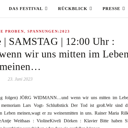
DAS FESTIVAL
RÜCKBLICK
PRESSE
,
HE PROBEN
SPANNUNGEN:2023
e | SAMSTAG | 12:00 Uhr :
n wir uns mitten im Lebe
meinen…
23. Juni 2023
erung folgen) JÖRG WIDMANN…und wenn wir uns mitten im Leb
 memoriam Lars Vogt- Schlußstück Der Tod ist groß.Wir sind d
 Leben meinen,wagt er zu weinenmitten in uns. Rainer Maria Ril
tje Weithaas : ViolineKiveli Dörken : Klavier Bitte haben S