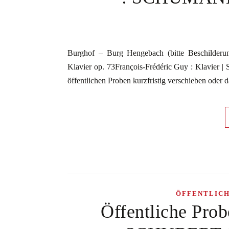
Burghof – Burg Hengebach (bitte Beschilde
Klavier op. 73François-Frédéric Guy : Klavier | S
öffentlichen Proben kurzfristig verschieben ode
ÖFFENTLIC
Öffentliche Prob