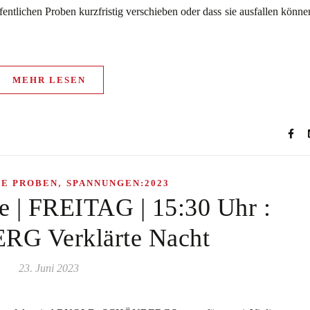
ffentlichen Proben kurzfristig verschieben oder dass sie ausfallen könne
MEHR LESEN
,
HE PROBEN
SPANNUNGEN:2023
be | FREITAG | 15:30 Uhr :
G Verklärte Nacht
23. Juni 2023