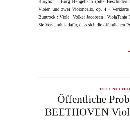
Burghof – Burg Hengebach (bitte Beschilde
Violen und zwei Violoncello, op. 4 – Verklärte 
Buntrock : Viola | Volker Jacobsen : ViolaTanja T
Sie Verständnis dafür, dass sich die öffentlichen
ÖFFENTLIC
Öffentliche Pro
BEETHOVEN Violin