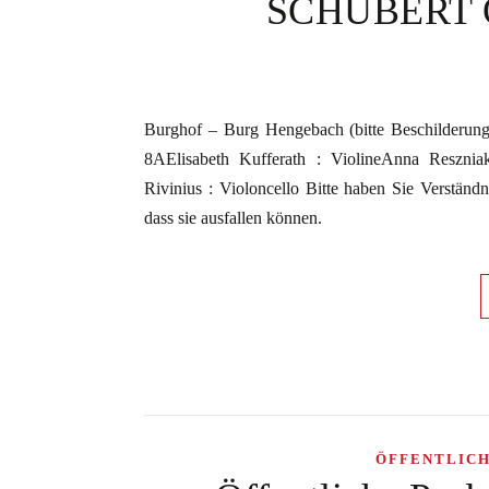
SCHUBERT Ou
Burghof – Burg Hengebach (bitte Beschilderu
8AElisabeth Kufferath : ViolineAnna Resznia
Rivinius : Violoncello Bitte haben Sie Verständni
dass sie ausfallen können.
ÖFFENTLIC