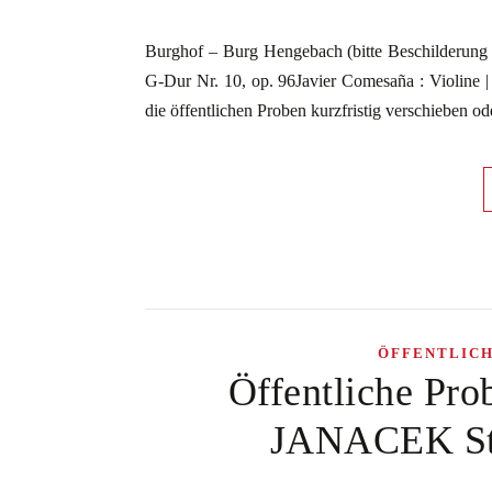
Burghof – Burg Hengebach (bitte Beschilder
G-Dur Nr. 10, op. 96Javier Comesaña : Violine | 
die öffentlichen Proben kurzfristig verschieben 
ÖFFENTLIC
Öffentliche Pro
JANACEK Stre