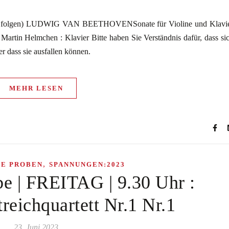
ung folgen) LUDWIG VAN BEETHOVENSonate für Violine und Klavi
Martin Helmchen : Klavier Bitte haben Sie Verständnis dafür, dass si
oder dass sie ausfallen können.
MEHR LESEN
,
HE PROBEN
SPANNUNGEN:2023
be | FREITAG | 9.30 Uhr :
ichquartett Nr.1 Nr.1
23. Juni 2023