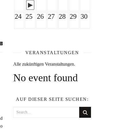
24
25
26
27
28
29
30
VERANSTALTUNGEN
Alle zukünftigen Veranstaltungen.
No event found
AUF DIESER SEITE SUCHEN:
nd
lo