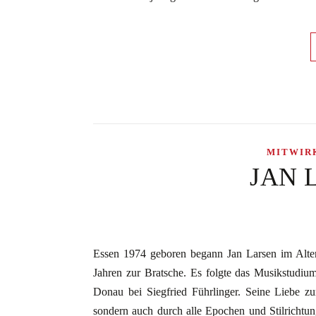
MITWIR
JAN L
Essen 1974 geboren begann Jan Larsen im Alte
Jahren zur Bratsche. Es folgte das Musikstudi
Donau bei Siegfried Führlinger. Seine Liebe z
sondern auch durch alle Epochen und Stilrichtu