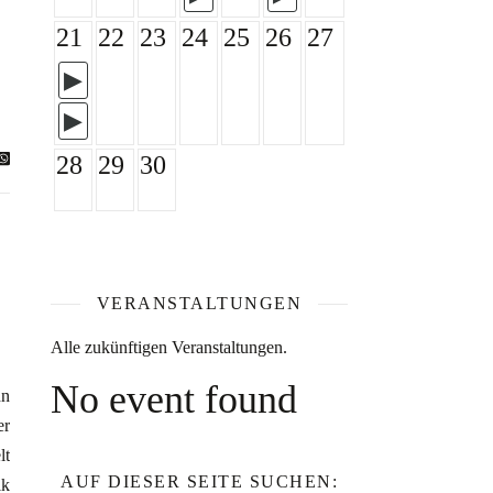
21
22
23
24
25
26
27
28
29
30
VERANSTALTUNGEN
Alle zukünftigen Veranstaltungen.
No event found
hn
er
lt
AUF DIESER SEITE SUCHEN:
ik