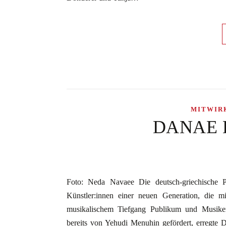
MITWIR
DANAE D
Foto: Neda Navaee Die deutsch-griechische Pi
Künstler:innen einer neuen Generation, die 
musikalischem Tiefgang Publikum und Musikerk
bereits von Yehudi Menuhin gefördert, erregte 