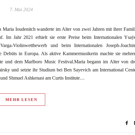
7. Mai 2024
n Maria Ioudenitch wanderte im Alter von zwei Jahren mit ihrer Famil
 Im Jahr 2021 erhielt sie erste Preise beim Internationalen Ysaÿ
-Varga-Violinwettbewerb und beim Internationalen Joseph-Joachi
re Debüts in Europa. Als aktive Kammermusikerin machte sie mehre
ute und dem Marlboro Music Festival.Maria begann im Alter von dr
rsky und setzte ihr Studium bei Ben Sayevich am International Cent
 und Shmuel Ashkenasi am Curtis Institute…
MEHR LESEN