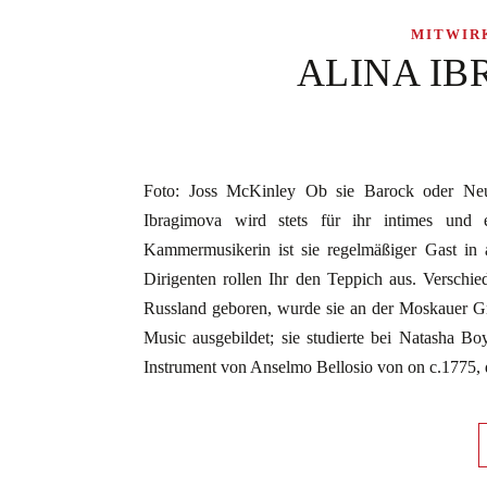
MITWIR
ALINA IBR
Foto: Joss McKinley Ob sie Barock oder Neue
Ibragimova wird stets für ihr intimes und 
Kammermusikerin ist sie regelmäßiger Gast in 
Dirigenten rollen Ihr den Teppich aus. Verschied
Russland geboren, wurde sie an der Moskauer G
Music ausgebildet; sie studierte bei Natasha Bo
Instrument von Anselmo Bellosio von on c.1775, 