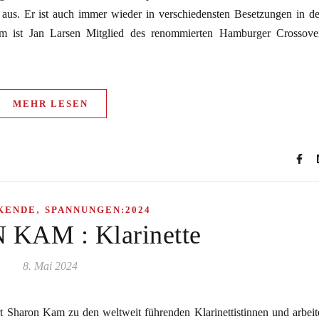
 aus. Er ist auch immer wieder in verschiedensten Besetzungen in d
em ist Jan Larsen Mitglied des renommierten Hamburger Crossove
MEHR LESEN
,
KENDE
SPANNUNGEN:2024
KAM : Klarinette
8. Mai 2024
 Sharon Kam zu den weltweit führenden Klarinettistinnen und arbeit