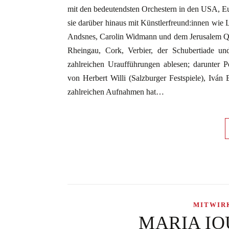
mit den bedeutendsten Orchestern in den USA, Eu
sie darüber hinaus mit Künstlerfreund:innen wie L
Andsnes, Carolin Widmann und dem Jerusalem Quart
Rheingau, Cork, Verbier, der Schubertiade un
zahlreichen Uraufführungen ablesen; darunter Pe
von Herbert Willi (Salzburger Festspiele), Ivá
zahlreichen Aufnahmen hat…
MITWIR
MARIA IOU