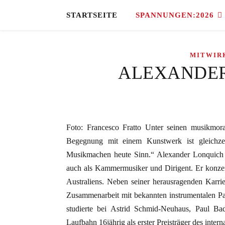
STARTSEITE
SPANNUNGEN:2026
MITWIR
ALEXANDER 
Foto: Francesco Fratto Unter seinen musikmora
Begegnung mit einem Kunstwerk ist gleichzeit
Musikmachen heute Sinn.“ Alexander Lonquich ist
auch als Kammermusiker und Dirigent. Er konzer
Australiens. Neben seiner herausragenden Karrie
Zusammenarbeit mit bekannten instrumentalen Par
studierte bei Astrid Schmid-Neuhaus, Paul Ba
Laufbahn 16jährig als erster Preisträger des inter