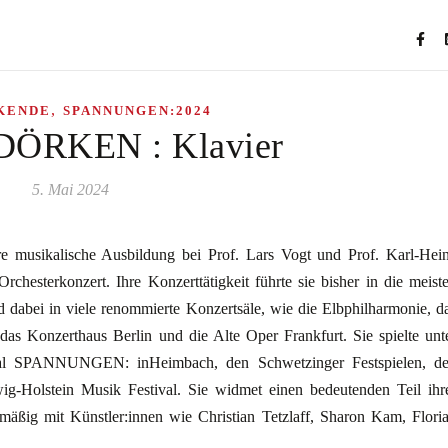
,
KENDE
SPANNUNGEN:2024
DÖRKEN : Klavier
5. Mai 2024
hre musikalische Ausbildung bei Prof. Lars Vogt und Prof. Karl-Hei
rchesterkonzert. Ihre Konzerttätigkeit führte sie bisher in die meist
dabei in viele renommierte Konzertsäle, wie die Elbphilharmonie, d
as Konzerthaus Berlin und die Alte Oper Frankfurt. Sie spielte unt
val SPANNUNGEN: inHeimbach, den Schwetzinger Festspielen, d
-Holstein Musik Festival. Sie widmet einen bedeutenden Teil ihr
mäßig mit Künstler:innen wie Christian Tetzlaff, Sharon Kam, Flori