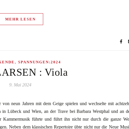
MEHR LESEN
,
KENDE
SPANNUNGEN:2024
ARSEN : Viola
9. Mai 2024
r von neun Jahren mit dem Geige spielen und wechselte mit achtze
um in Lübeck und Wien, an der Trave bei Barbara Westphal und an d
ur Kammermusik führte und führt ihn nicht nur durch die ganze We
ngen. Neben dem klassischen Repertoire übte nicht nur die Neue Mus