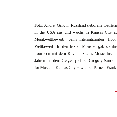
Foto: Andrej Grilc in Russland geborene Geigeri
in die USA aus und wuchs in Kansas City auf.
Musikwettbewerb, beim Internationalen Tibor
Wettbewerb. In den letzten Monaten gab sie ih
Tourneen mit dem Ravinia Steans Music Instit
Jahren mit dem Geigenspiel bei Gregory Sandomi
for Music in Kansas City sowie bei Pamela Frank