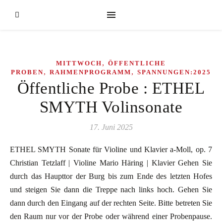
,
MITTWOCH
ÖFFENTLICHE
,
,
PROBEN
RAHMENPROGRAMM
SPANNUNGEN:2025
Öffentliche Probe : ETHEL
SMYTH Volinsonate
17. Juni 2025
ETHEL SMYTH Sonate für Violine und Klavier a-Moll, op. 7
Christian Tetzlaff | Violine Mario Häring | Klavier Gehen Sie
durch das Haupttor der Burg bis zum Ende des letzten Hofes
und steigen Sie dann die Treppe nach links hoch. Gehen Sie
dann durch den Eingang auf der rechten Seite. Bitte betreten Sie
den Raum nur vor der Probe oder während einer Probenpause.