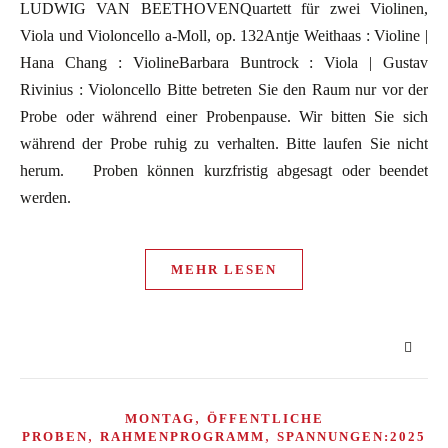
LUDWIG VAN BEETHOVENQuartett für zwei Violinen,
Viola und Violoncello a-Moll, op. 132Antje Weithaas : Violine |
Hana Chang : ViolineBarbara Buntrock : Viola | Gustav
Rivinius : Violoncello Bitte betreten Sie den Raum nur vor der
Probe oder während einer Probenpause. Wir bitten Sie sich
während der Probe ruhig zu verhalten. Bitte laufen Sie nicht
herum. Proben können kurzfristig abgesagt oder beendet
werden.
MEHR LESEN
,
MONTAG
ÖFFENTLICHE
,
,
PROBEN
RAHMENPROGRAMM
SPANNUNGEN:2025