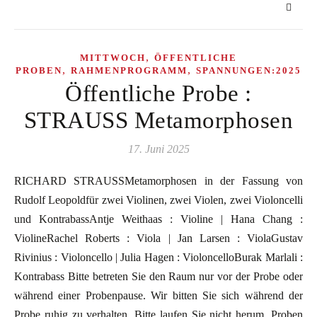
,
MITTWOCH
ÖFFENTLICHE
,
,
PROBEN
RAHMENPROGRAMM
SPANNUNGEN:2025
Öffentliche Probe :
STRAUSS Metamorphosen
17. Juni 2025
RICHARD STRAUSSMetamorphosen in der Fassung von
Rudolf Leopoldfür zwei Violinen, zwei Violen, zwei Violoncelli
und KontrabassAntje Weithaas : Violine | Hana Chang :
ViolineRachel Roberts : Viola | Jan Larsen : ViolaGustav
Rivinius : Violoncello | Julia Hagen : VioloncelloBurak Marlali :
Kontrabass Bitte betreten Sie den Raum nur vor der Probe oder
während einer Probenpause. Wir bitten Sie sich während der
Probe ruhig zu verhalten. Bitte laufen Sie nicht herum. Proben