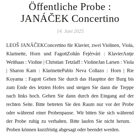
Öffentliche Probe :
JANÁČEK Concertino
14. Juni 2025
LEOŠ JANÁČEKConcertino für Klavier, zwei Violinen, Viola,
Klarinette, Horn und FagottZoltán Fejérvári : KlavierAntje
Weithaas : Violine | Christian Tetzlaff : ViolineJan Larsen : Viola
| Sharon Kam : KlarinettePablo Neva Collazo : Horn | Rie
Koyama : Fagott Gehen Sie durch das Haupttor der Burg bis
zum Ende des letzten Hofes und steigen Sie dann die Treppe
nach links hoch. Gehen Sie dann durch den Eingang auf der
rechten Seite. Bitte betreten Sie den Raum nur vor der Probe
oder während einer Probenpause. Wir bitten Sie sich während
der Probe ruhig zu verhalten. Bitte laufen Sie nicht herum.
Proben können kurzfristig abgesagt oder beendet werden.