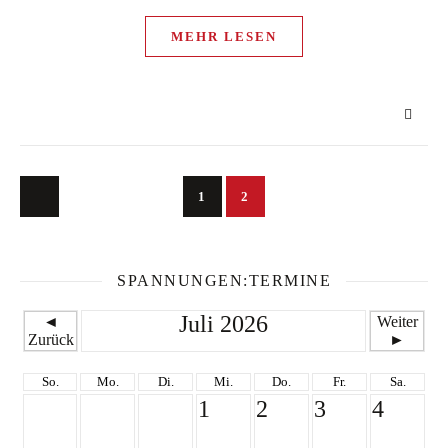
MEHR LESEN
1
2
SPANNUNGEN:TERMINE
Juli 2026
◄
Weiter
Zurück
►
So.
Mo.
Di.
Mi.
Do.
Fr.
Sa.
1
2
3
4