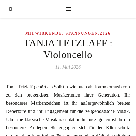
,
MITWIRKENDE
SPANNUNGEN:2026
TANJA TETZLAFF :
Violoncello
11. Mai 2026
Tanja Tetzlaff gehört als Solistin wie auch als Kammermusikerin
zu den prägendsten Musikerinnen ihrer Generation. Ihr
besonderes Markenzeichen ist ihr außergewöhnlich breites
Repertoire und ihr Engagement für die zeitgenössische Musik.
Über die klassische Musikpräsentation hinauszugehen ist ihr ein
besonderes Anliegen. Sie engagiert sich für den Klimaschutz
u.a. mit dem Film Suiten für eine verwundete Welt, der mit dem