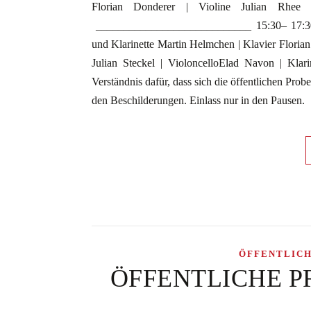
Florian Donderer | Violine Julian Rhee 
____________________________ 15:30– 17:30 
und Klarinette Martin Helmchen | Klavier Florian 
Julian Steckel | VioloncelloElad Navon | Klar
Verständnis dafür, dass sich die öffentlichen Probe
den Beschilderungen. Einlass nur in den Pausen.
ÖFFENTLIC
ÖFFENTLICHE PROB