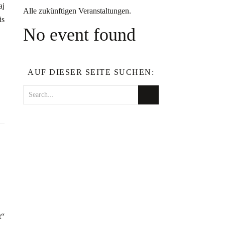
aj
Alle zukünftigen Veranstaltungen.
is
No event found
AUF DIESER SEITE SUCHEN:
t“