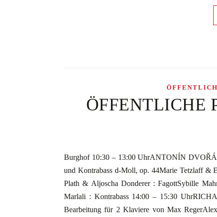
ÖFFENTLIC
ÖFFENTLICHE PRO
Burghof 10:30 – 13:00 UhrANTONÍN DVOŘÁKSere
und Kontrabass d-Moll, op. 44Marie Tetzlaff & E
Plath & Aljoscha Donderer : FagottSybille Mahn
Marlali : Kontrabass 14:00 – 15:30 UhrRICH
Bearbeitung für 2 Klaviere von Max RegerAlex