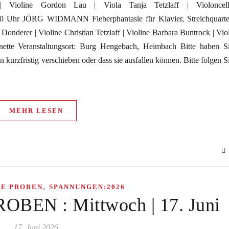
| Violine Gordon Lau | Viola Tanja Tetzlaff | Violoncel
Uhr JÖRG WIDMANN Fieberphantasie für Klavier, Streichquarte
Donderer | Violine Christian Tetzlaff | Violine Barbara Buntrock | Vio
inette Veranstaltungsort: Burg Hengebach, Heimbach Bitte haben S
n kurzfristig verschieben oder dass sie ausfallen können. Bitte folgen S
MEHR LESEN
,
HE PROBEN
SPANNUNGEN:2026
EN : Mittwoch | 17. Juni
17. Juni 2026