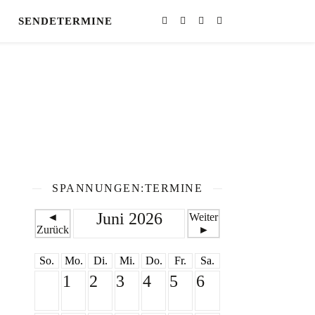
SENDETERMINE
SPANNUNGEN:TERMINE
Juni 2026
◄
Weiter
Zurück
►
So.
Mo.
Di.
Mi.
Do.
Fr.
Sa.
1
2
3
4
5
6