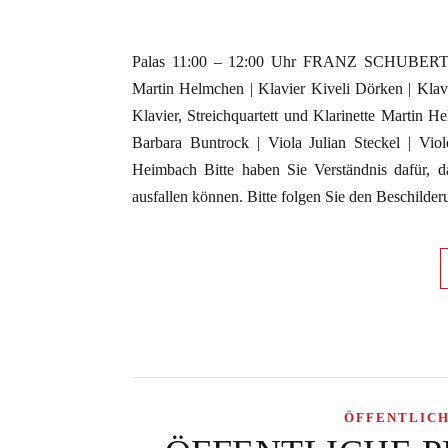
Palas 11:00 – 12:00 Uhr FRANZ SCHUBERT All
Martin Helmchen | Klavier Kiveli Dörken | K
Klavier, Streichquartett und Klarinette Martin He
Barbara Buntrock | Viola Julian Steckel | Vio
Heimbach Bitte haben Sie Verständnis dafür, das
ausfallen können. Bitte folgen Sie den Beschilder
ÖFFENTLIC