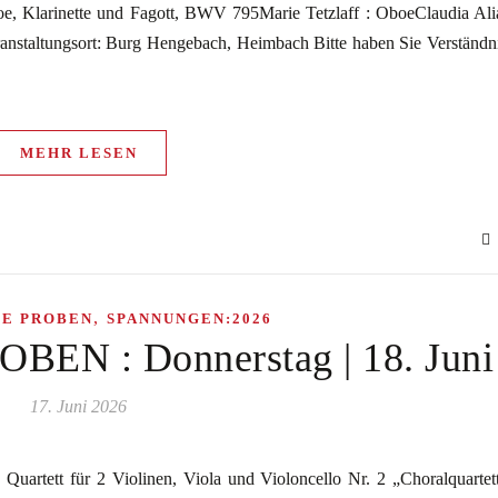
rinette und Fagott, BWV 795Marie Tetzlaff : OboeClaudia Ali
eranstaltungsort: Burg Hengebach, Heimbach Bitte haben Sie Verständn
MEHR LESEN
,
HE PROBEN
SPANNUNGEN:2026
N : Donnerstag | 18. Juni
17. Juni 2026
ett für 2 Violinen, Viola und Violoncello Nr. 2 „Choralquartet