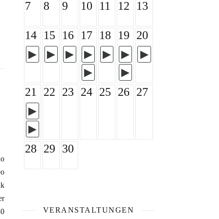
7
8
9
10
11
12
13
14
15
16
17
18
19
20
21
22
23
24
25
26
27
28
29
30
lo
eo
ak
er
VERANSTALTUNGEN
30