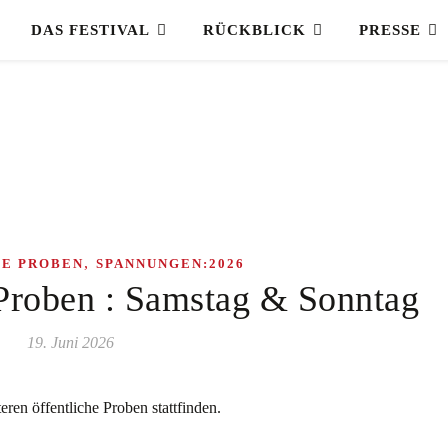
DAS FESTIVAL
RÜCKBLICK
PRESSE
,
HE PROBEN
SPANNUNGEN:2026
 Proben : Samstag & Sonntag
19. Juni 2026
ren öffentliche Proben stattfinden.