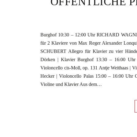
ÖFFENTLICHE PROB
Burghof 10:30 – 12:00 Uhr RICHARD WAGNER Vo
für 2 Klaviere von Max Reger Alexander Lonqui
SCHUBERT Allegro für Klavier zu vier Händen
Dörken | Klavier Burghof 13:30 – 16:00 U
Violoncello cis-Moll, op. 131 Antje Weithaas | Vi
Hecker | Violoncello Palas 15:00 – 16:00 Uhr
Violine und Klavier Aus dem…