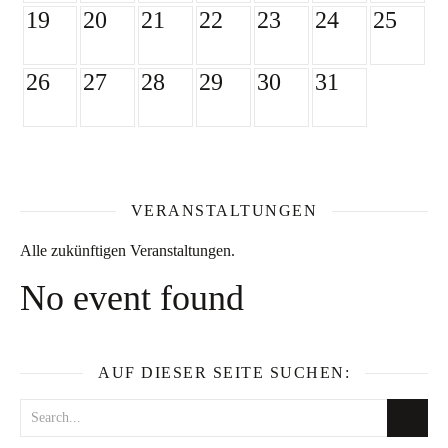
19
20
21
22
23
24
25
26
27
28
29
30
31
VERANSTALTUNGEN
Alle zukünftigen Veranstaltungen.
No event found
AUF DIESER SEITE SUCHEN: