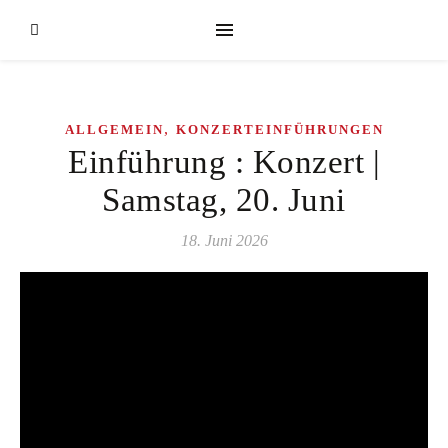
,
ALLGEMEIN
KONZERTEINFÜHRUNGEN
Einführung : Konzert |
Samstag, 20. Juni
18. Juni 2026