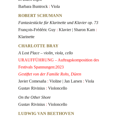
Barbara Buntrock
:
Viola
ROBERT SCHUMANN
Fantasiestücke für Klarinette und Klavier op. 73
François-Frédéric Guy
:
Klavier | Sharon Kam
:
Klarinette
CHARLOTTE BRAY
A Lost Place – violin, viola, cello
URAUFFÜHRUNG – Auftragskomposition des
Festivals Spannungen:2023
Gestiftet von der Familie Rohs, Düren
Javier Comesaña
:
Violine | Jan Larsen
:
Viola
Gustav Rivinius
:
Violoncello
On the Other Shore
Gustav Rivinius
:
Violoncello
LUDWIG VAN BEETHOVEN