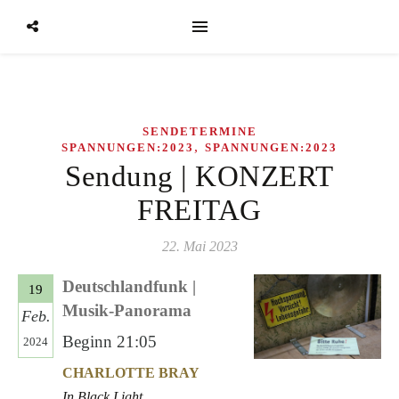
SENDETERMINE
,
SPANNUNGEN:2023
SPANNUNGEN:2023
Sendung | KONZERT
FREITAG
22. Mai 2023
Deutschlandfunk |
19
Musik-Panorama
Feb.
Beginn 21:05
2024
CHARLOTTE BRAY
In Black Light