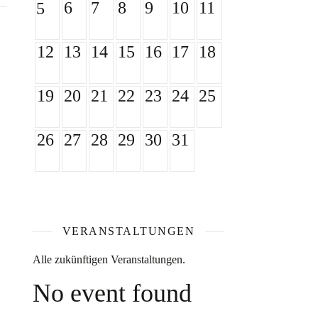
6
7
8
9
10
11
5
12
13
14
15
16
17
18
19
20
21
22
23
24
25
26
27
28
29
30
31
VERANSTALTUNGEN
Alle zukünftigen Veranstaltungen.
No event found