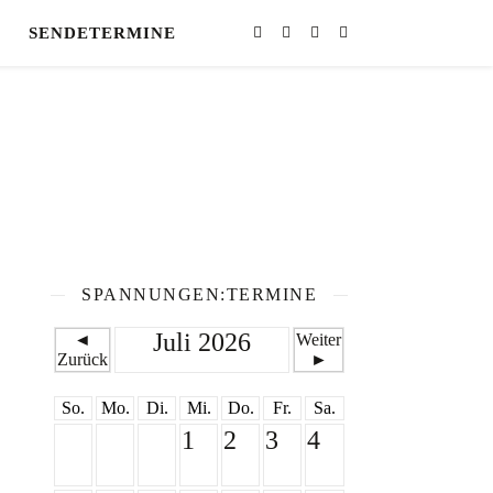
SENDETERMINE
SPANNUNGEN:TERMINE
Juli 2026
◄
Weiter
Zurück
►
So.
Mo.
Di.
Mi.
Do.
Fr.
Sa.
1
2
3
4