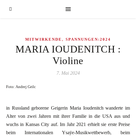
,
MITWIRKENDE
SPANNUNGEN:2024
MARIA IOUDENITCH :
Violine
7. Mai 2024
Foto: Andrej Grilc
in Russland geborene Geigerin Maria Ioudenitch wanderte im
Alter von zwei Jahren mit ihrer Familie in die USA aus und
wuchs in Kansas City auf. Im Jahr 2021 erhielt sie erste Preise
beim Internationalen Ysaÿe-Musikwettbewerb, beim