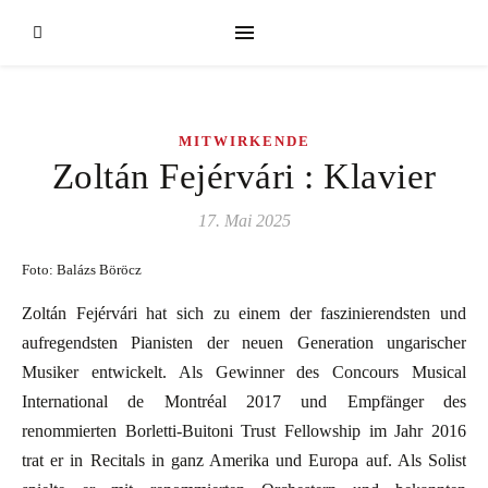
MITWIRKENDE
Zoltán Fejérvári : Klavier
17. Mai 2025
Foto: Balázs Böröcz
Zoltán Fejérvári hat sich zu einem der faszinierendsten und
aufregendsten Pianisten der neuen Generation ungarischer
Musiker entwickelt. Als Gewinner des Concours Musical
International de Montréal 2017 und Empfänger des
renommierten Borletti-Buitoni Trust Fellowship im Jahr 2016
trat er in Recitals in ganz Amerika und Europa auf. Als Solist