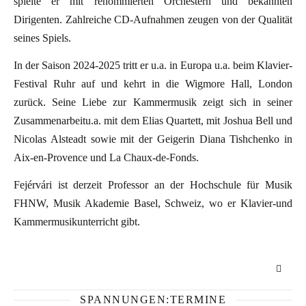
spielte er mit renommierten Orchestern und bekannten
Dirigenten. Zahlreiche CD-Aufnahmen zeugen von der Qualität
seines Spiels.
In der Saison 2024-2025 tritt er u.a. in Europa u.a. beim Klavier-
Festival Ruhr auf und kehrt in die Wigmore Hall, London
zurück. Seine Liebe zur Kammermusik zeigt sich in seiner
Zusammenarbeitu.a. mit dem Elias Quartett, mit Joshua Bell und
Nicolas Alsteadt sowie mit der Geigerin Diana Tishchenko in
Aix-en-Provence und La Chaux-de-Fonds.
Fejérvári ist derzeit Professor an der Hochschule für Musik
FHNW, Musik Akademie Basel, Schweiz, wo er Klavier-und
Kammermusikunterricht gibt.
SPANNUNGEN:TERMINE