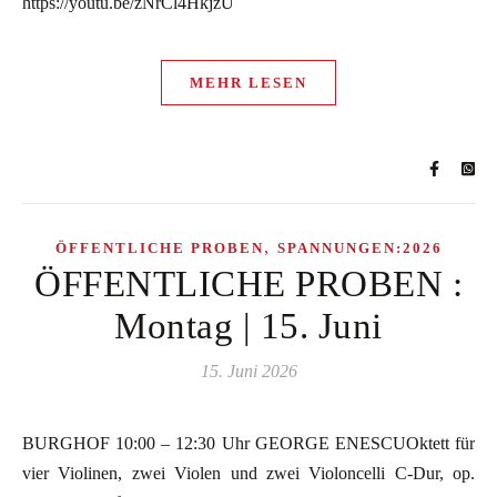
https://youtu.be/zNrCl4HkjzU
MEHR LESEN
,
ÖFFENTLICHE PROBEN
SPANNUNGEN:2026
ÖFFENTLICHE PROBEN :
Montag | 15. Juni
15. Juni 2026
BURGHOF 10:00 – 12:30 Uhr GEORGE ENESCUOktett für
vier Violinen, zwei Violen und zwei Violoncelli C-Dur, op.