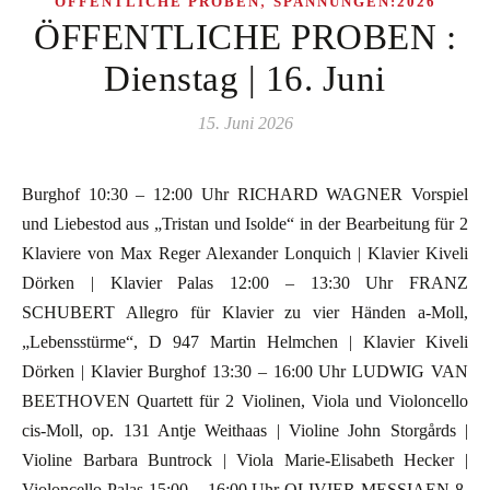
,
ÖFFENTLICHE PROBEN
SPANNUNGEN:2026
ÖFFENTLICHE PROBEN :
Dienstag | 16. Juni
15. Juni 2026
Burghof 10:30 – 12:00 Uhr RICHARD WAGNER Vorspiel
und Liebestod aus „Tristan und Isolde“ in der Bearbeitung für 2
Klaviere von Max Reger Alexander Lonquich | Klavier Kiveli
Dörken | Klavier Palas 12:00 – 13:30 Uhr FRANZ
SCHUBERT Allegro für Klavier zu vier Händen a-Moll,
„Lebensstürme“, D 947 Martin Helmchen | Klavier Kiveli
Dörken | Klavier Burghof 13:30 – 16:00 Uhr LUDWIG VAN
BEETHOVEN Quartett für 2 Violinen, Viola und Violoncello
cis-Moll, op. 131 Antje Weithaas | Violine John Storgårds |
Violine Barbara Buntrock | Viola Marie-Elisabeth Hecker |
Violoncello Palas 15:00 – 16:00 Uhr OLIVIER MESSIAEN 8.