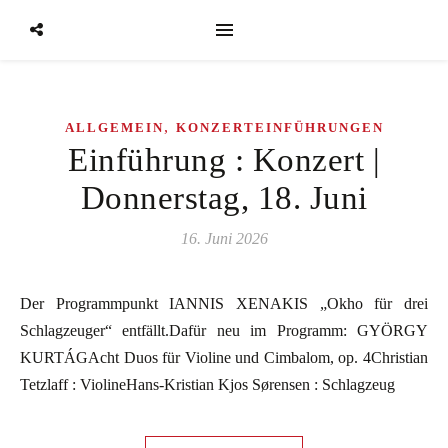
,
ALLGEMEIN
KONZERTEINFÜHRUNGEN
Einführung : Konzert |
Donnerstag, 18. Juni
16. Juni 2026
Der Programmpunkt IANNIS XENAKIS „Okho für drei
Schlagzeuger“ entfällt.Dafür neu im Programm: GYÖRGY
KURTÁGAcht Duos für Violine und Cimbalom, op. 4Christian
Tetzlaff : ViolineHans-Kristian Kjos Sørensen : Schlagzeug