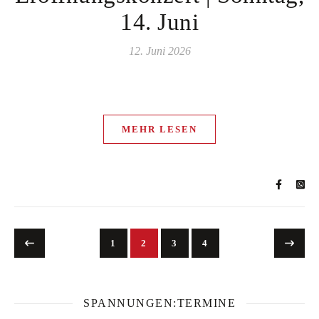
14. Juni
12. Juni 2026
MEHR LESEN
1
2
3
4
SPANNUNGEN:TERMINE