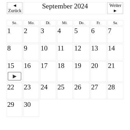
September 2024
◄
Weiter
Zurück
►
So.
Mo.
Di.
Mi.
Do.
Fr.
Sa.
1
2
3
4
5
6
7
8
9
10
11
12
13
14
15
16
17
18
19
20
21
22
23
24
25
26
27
28
29
30