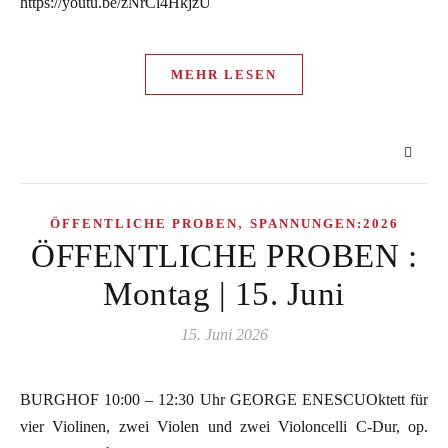
https://youtu.be/zNrCl4HkjzU
MEHR LESEN
,
ÖFFENTLICHE PROBEN
SPANNUNGEN:2026
ÖFFENTLICHE PROBEN :
Montag | 15. Juni
15. Juni 2026
BURGHOF 10:00 – 12:30 Uhr GEORGE ENESCUOktett für
vier Violinen, zwei Violen und zwei Violoncelli C-Dur, op.