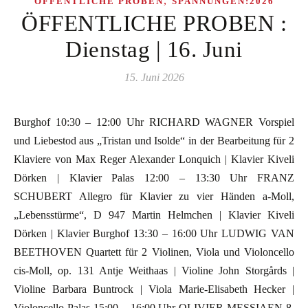
,
ÖFFENTLICHE PROBEN
SPANNUNGEN:2026
ÖFFENTLICHE PROBEN :
Dienstag | 16. Juni
15. Juni 2026
Burghof 10:30 – 12:00 Uhr RICHARD WAGNER Vorspiel
und Liebestod aus „Tristan und Isolde“ in der Bearbeitung für 2
Klaviere von Max Reger Alexander Lonquich | Klavier Kiveli
Dörken | Klavier Palas 12:00 – 13:30 Uhr FRANZ
SCHUBERT Allegro für Klavier zu vier Händen a-Moll,
„Lebensstürme“, D 947 Martin Helmchen | Klavier Kiveli
Dörken | Klavier Burghof 13:30 – 16:00 Uhr LUDWIG VAN
BEETHOVEN Quartett für 2 Violinen, Viola und Violoncello
cis-Moll, op. 131 Antje Weithaas | Violine John Storgårds |
Violine Barbara Buntrock | Viola Marie-Elisabeth Hecker |
Violoncello Palas 15:00 – 16:00 Uhr OLIVIER MESSIAEN 8.