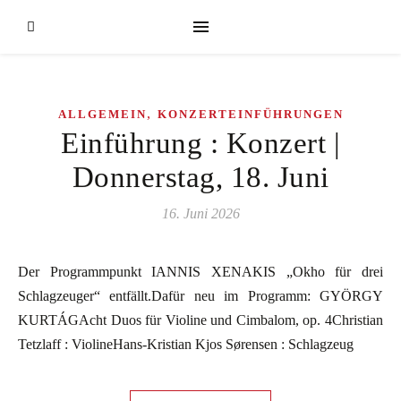
,
ALLGEMEIN
KONZERTEINFÜHRUNGEN
Einführung : Konzert |
Donnerstag, 18. Juni
16. Juni 2026
Der Programmpunkt IANNIS XENAKIS „Okho für drei
Schlagzeuger“ entfällt.Dafür neu im Programm: GYÖRGY
KURTÁGAcht Duos für Violine und Cimbalom, op. 4Christian
Tetzlaff : ViolineHans-Kristian Kjos Sørensen : Schlagzeug