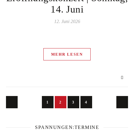
14. Juni
12. Juni 2026
MEHR LESEN
1
2
3
4
SPANNUNGEN:TERMINE