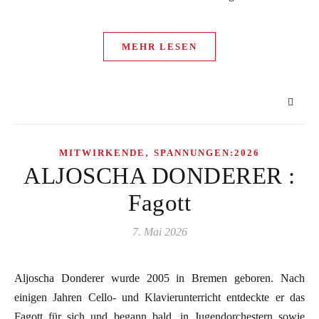
MEHR LESEN
,
MITWIRKENDE
SPANNUNGEN:2026
ALJOSCHA DONDERER :
Fagott
7. Mai 2026
Aljoscha Donderer wurde 2005 in Bremen geboren. Nach
einigen Jahren Cello- und Klavierunterricht entdeckte er das
Fagott für sich und begann bald, in Jugendorchestern sowie