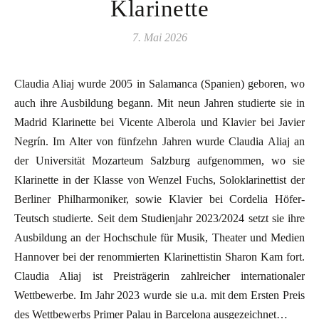
Klarinette
7. Mai 2026
Claudia Aliaj wurde 2005 in Salamanca (Spanien) geboren, wo
auch ihre Ausbildung begann. Mit neun Jahren studierte sie in
Madrid Klarinette bei Vicente Alberola und Klavier bei Javier
Negrín. Im Alter von fünfzehn Jahren wurde Claudia Aliaj an
der Universität Mozarteum Salzburg aufgenommen, wo sie
Klarinette in der Klasse von Wenzel Fuchs, Soloklarinettist der
Berliner Philharmoniker, sowie Klavier bei Cordelia Höfer-
Teutsch studierte. Seit dem Studienjahr 2023/2024 setzt sie ihre
Ausbildung an der Hochschule für Musik, Theater und Medien
Hannover bei der renommierten Klarinettistin Sharon Kam fort.
Claudia Aliaj ist Preisträgerin zahlreicher internationaler
Wettbewerbe. Im Jahr 2023 wurde sie u.a. mit dem Ersten Preis
des Wettbewerbs Primer Palau in Barcelona ausgezeichnet…