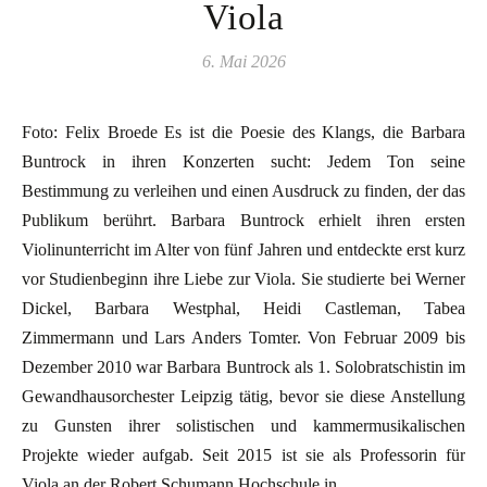
Viola
6. Mai 2026
Foto: Felix Broede Es ist die Poesie des Klangs, die Barbara
Buntrock in ihren Konzerten sucht: Jedem Ton seine
Bestimmung zu verleihen und einen Ausdruck zu finden, der das
Publikum berührt. Barbara Buntrock erhielt ihren ersten
Violinunterricht im Alter von fünf Jahren und entdeckte erst kurz
vor Studienbeginn ihre Liebe zur Viola. Sie studierte bei Werner
Dickel, Barbara Westphal, Heidi Castleman, Tabea
Zimmermann und Lars Anders Tomter. Von Februar 2009 bis
Dezember 2010 war Barbara Buntrock als 1. Solobratschistin im
Gewandhausorchester Leipzig tätig, bevor sie diese Anstellung
zu Gunsten ihrer solistischen und kammermusikalischen
Projekte wieder aufgab. Seit 2015 ist sie als Professorin für
Viola an der Robert Schumann Hochschule in…