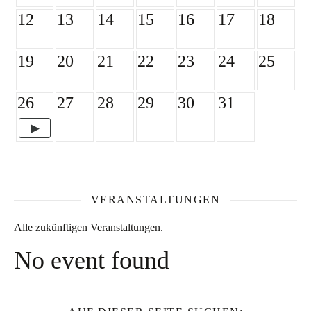
12
13
14
15
16
17
18
19
20
21
22
23
24
25
26
27
28
29
30
31
VERANSTALTUNGEN
Alle zukünftigen Veranstaltungen.
No event found