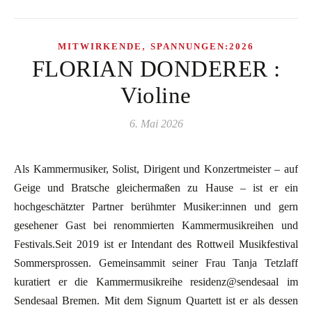
,
MITWIRKENDE
SPANNUNGEN:2026
FLORIAN DONDERER :
Violine
6. Mai 2026
Als Kammermusiker, Solist, Dirigent und Konzertmeister – auf
Geige und Bratsche gleichermaßen zu Hause – ist er ein
hochgeschätzter Partner berühmter Musiker:innen und gern
gesehener Gast bei renommierten Kammermusikreihen und
Festivals.Seit 2019 ist er Intendant des Rottweil Musikfestival
Sommersprossen. Gemeinsammit seiner Frau Tanja Tetzlaff
kuratiert er die Kammermusikreihe residenz@sendesaal im
Sendesaal Bremen. Mit dem Signum Quartett ist er als dessen