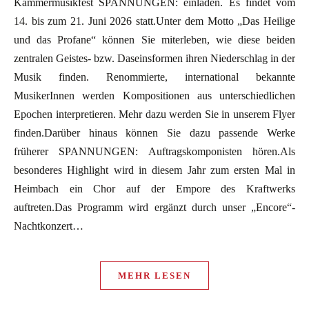
Kammermusikfest SPANNUNGEN: einladen. Es findet vom
14. bis zum 21. Juni 2026 statt.Unter dem Motto „Das Heilige
und das Profane“ können Sie miterleben, wie diese beiden
zentralen Geistes- bzw. Daseinsformen ihren Niederschlag in der
Musik finden. Renommierte, international bekannte
MusikerInnen werden Kompositionen aus unterschiedlichen
Epochen interpretieren. Mehr dazu werden Sie in unserem Flyer
finden.Darüber hinaus können Sie dazu passende Werke
früherer SPANNUNGEN: Auftragskomponisten hören.Als
besonderes Highlight wird in diesem Jahr zum ersten Mal in
Heimbach ein Chor auf der Empore des Kraftwerks
auftreten.Das Programm wird ergänzt durch unser „Encore“-
Nachtkonzert…
MEHR LESEN