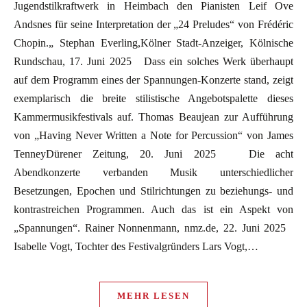
Jugendstilkraftwerk in Heimbach den Pianisten Leif Ove
Andsnes für seine Interpretation der „24 Preludes“ von Frédéric
Chopin.„ Stephan Everling,Kölner Stadt-Anzeiger, Kölnische
Rundschau, 17. Juni 2025 Dass ein solches Werk überhaupt
auf dem Programm eines der Spannungen-Konzerte stand, zeigt
exemplarisch die breite stilistische Angebotspalette dieses
Kammermusikfestivals auf. Thomas Beaujean zur Aufführung
von „Having Never Written a Note for Percussion“ von James
TenneyDürener Zeitung, 20. Juni 2025 Die acht
Abendkonzerte verbanden Musik unterschiedlicher
Besetzungen, Epochen und Stilrichtungen zu beziehungs- und
kontrastreichen Programmen. Auch das ist ein Aspekt von
„Spannungen“. Rainer Nonnenmann, nmz.de, 22. Juni 2025
Isabelle Vogt, Tochter des Festivalgründers Lars Vogt,…
MEHR LESEN