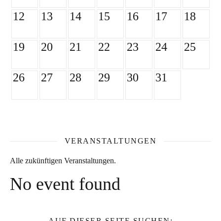
12
13
14
15
16
17
18
19
20
21
22
23
24
25
26
27
28
29
30
31
VERANSTALTUNGEN
Alle zukünftigen Veranstaltungen.
No event found
AUF DIESER SEITE SUCHEN: