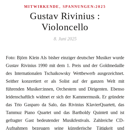
,
MITWIRKENDE
SPANNUNGEN:2025
Gustav Rivinius :
Violoncello
8. Juni 2025
Foto: Björn Klein Als bisher einziger deutscher Musiker wurde
Gustav Rivinius 1990 mit dem 1. Preis und der Goldmedaille
des Internationalen Tschaikowsky Wettbewerb ausgezeichnet.
Seither konzertiert er als Solist auf der ganzen Welt mit
führenden Musiker:innen, Orchestern und Dirigenten. Ebenso
leidenschaftlich widmet er sich der Kammermusik. Er gründete
das Trio Gasparo da Salo, das Rivinius KlavierQuartett, das
Tammuz Piano Quartet und das Bartholdy Quintett und ist
gefragter Gast bedeutender Musikfestivals. Zahlreiche CD-
Aufnahmen bezeugen seine künstlerische Tätigkeit und