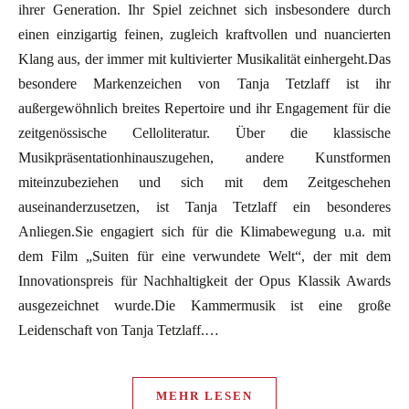
ihrer Generation. Ihr Spiel zeichnet sich insbesondere durch
einen einzigartig feinen, zugleich kraftvollen und nuancierten
Klang aus, der immer mit kultivierter Musikalität einhergeht.Das
besondere Markenzeichen von Tanja Tetzlaff ist ihr
außergewöhnlich breites Repertoire und ihr Engagement für die
zeitgenössische Celloliteratur. Über die klassische
Musikpräsentationhinauszugehen, andere Kunstformen
miteinzubeziehen und sich mit dem Zeitgeschehen
auseinanderzusetzen, ist Tanja Tetzlaff ein besonderes
Anliegen.Sie engagiert sich für die Klimabewegung u.a. mit
dem Film „Suiten für eine verwundete Welt“, der mit dem
Innovationspreis für Nachhaltigkeit der Opus Klassik Awards
ausgezeichnet wurde.Die Kammermusik ist eine große
Leidenschaft von Tanja Tetzlaff.…
MEHR LESEN