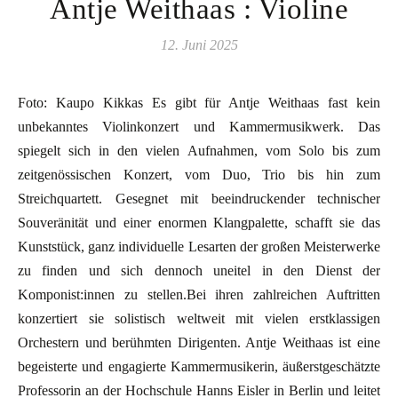
Antje Weithaas : Violine
12. Juni 2025
Foto: Kaupo Kikkas Es gibt für Antje Weithaas fast kein
unbekanntes Violinkonzert und Kammermusikwerk. Das
spiegelt sich in den vielen Aufnahmen, vom Solo bis zum
zeitgenössischen Konzert, vom Duo, Trio bis hin zum
Streichquartett. Gesegnet mit beeindruckender technischer
Souveränität und einer enormen Klangpalette, schafft sie das
Kunststück, ganz individuelle Lesarten der großen Meisterwerke
zu finden und sich dennoch uneitel in den Dienst der
Komponist:innen zu stellen.Bei ihren zahlreichen Auftritten
konzertiert sie solistisch weltweit mit vielen erstklassigen
Orchestern und berühmten Dirigenten. Antje Weithaas ist eine
begeisterte und engagierte Kammermusikerin, äußerstgeschätzte
Professorin an der Hochschule Hanns Eisler in Berlin und leitet