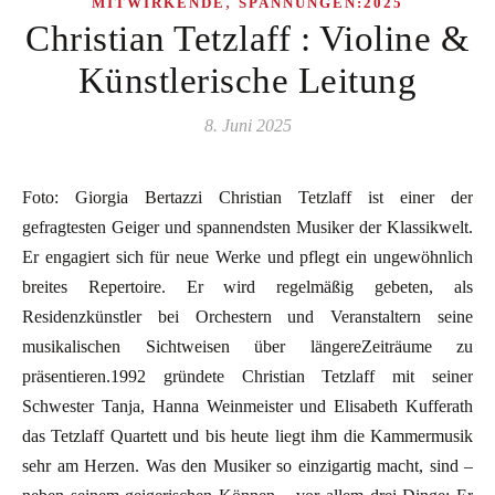
,
MITWIRKENDE
SPANNUNGEN:2025
Christian Tetzlaff : Violine &
Künstlerische Leitung
8. Juni 2025
Foto: Giorgia Bertazzi Christian Tetzlaff ist einer der
gefragtesten Geiger und spannendsten Musiker der Klassikwelt.
Er engagiert sich für neue Werke und pflegt ein ungewöhnlich
breites Repertoire. Er wird regelmäßig gebeten, als
Residenzkünstler bei Orchestern und Veranstaltern seine
musikalischen Sichtweisen über längereZeiträume zu
präsentieren.1992 gründete Christian Tetzlaff mit seiner
Schwester Tanja, Hanna Weinmeister und Elisabeth Kufferath
das Tetzlaff Quartett und bis heute liegt ihm die Kammermusik
sehr am Herzen. Was den Musiker so einzigartig macht, sind –