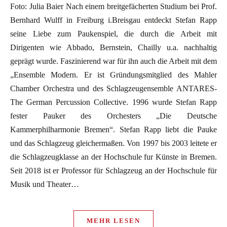
Foto: Julia Baier Nach einem breitgefächerten Studium bei Prof.
Bernhard Wulff in Freiburg i.Breisgau entdeckt Stefan Rapp
seine Liebe zum Paukenspiel, die durch die Arbeit mit
Dirigenten wie Abbado, Bernstein, Chailly u.a. nachhaltig
geprägt wurde. Faszinierend war für ihn auch die Arbeit mit dem
„Ensemble Modern. Er ist Gründungsmitglied des Mahler
Chamber Orchestra und des Schlagzeugensemble ANTARES-
The German Percussion Collective. 1996 wurde Stefan Rapp
fester Pauker des Orchesters „Die Deutsche
Kammerphilharmonie Bremen“. Stefan Rapp liebt die Pauke
und das Schlagzeug gleichermaßen. Von 1997 bis 2003 leitete er
die Schlagzeugklasse an der Hochschule fur Künste in Bremen.
Seit 2018 ist er Professor für Schlagzeug an der Hochschule für
Musik und Theater…
MEHR LESEN