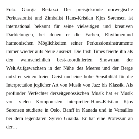
Foto: Giorgia Bertazzi Der preisgekrönte norwegische
Perkussionist und Zimbalist Hans-Kristian Kjos Sørensen ist
international bekannt für seine vielseitigen und kreativen
Darbietungen, bei denen er die Farben, Rhythmenund
harmonischen Möglichkeiten seiner Perkussionsinstrumente
immer wieder aufs Neue ausreizt. Die Irish Times feierte ihn als
den wahrscheinlich best-koordinierten Showman der
Welt.Aufgewachsen in der Nähe des Meeres und der Berge
nutzt er seinen freien Geist und eine hohe Sensibilität für die
Interpretation jeglicher Art von Musik von Jazz bis Klassik. Als
profunder Verfechter derzeitgenössischen Musik hat er Musik
von vielen Komponisten interpretiert.Hans-Kristian Kjos
Sørensen studierte in Oslo, Banff in Kanada und in Versailles
bei dem legendären Sylvio Gualda. Er hat eine Professur an
der…