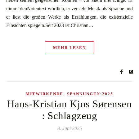
neben seinem geigerischen Können – vor allem drei Dinge: Er
nimmt denNotentext wörtlich, er versteht Musik als Sprache und
er liest die großen Werke als Erzählungen, die existenzielle
Einsichten spiegeln.Seit 2023 ist Christian…
MEHR LESEN
,
MITWIRKENDE
SPANNUNGEN:2025
Hans-Kristian Kjos Sørensen
: Schlagzeug
8. Juni 2025