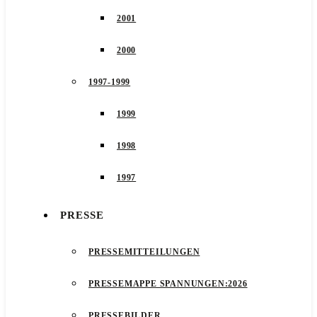
2001
2000
1997-1999
1999
1998
1997
PRESSE
PRESSEMITTEILUNGEN
PRESSEMAPPE SPANNUNGEN:2026
PRESSEBILDER