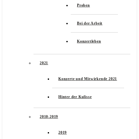
Proben
Bei der Arbeit
Konzertleben
2021
Konzerte und Mitwirkende 2021
Hinter der Kulisse
2010-2019
2019