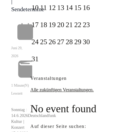
|
10
11
12
13
14
15
16
Sendetermine
17
18
19
20
21
22
23
24
25
26
27
28
29
30
Juni 29,
2026
31
Veranstaltungen
1 Minute(n)
Alle zukünftigen Veranstaltungen.
Lesezeit
No event found
Sonntag :
14.6.2026Deutschlandfunk
Kultur |
Auf dieser Seite suchen:
Konzert