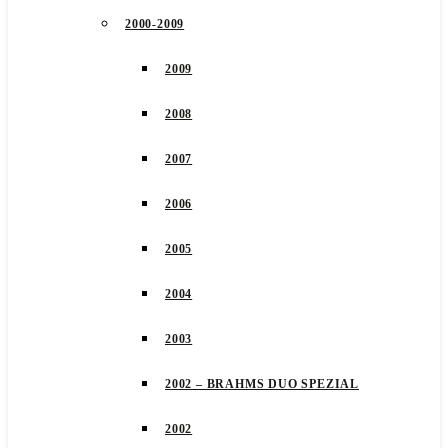
2000-2009
2009
2008
2007
2006
2005
2004
2003
2002 – BRAHMS DUO SPEZIAL
2002