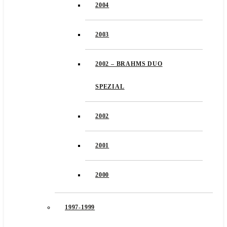
2004
2003
2002 – BRAHMS DUO
SPEZIAL
2002
2001
2000
1997-1999