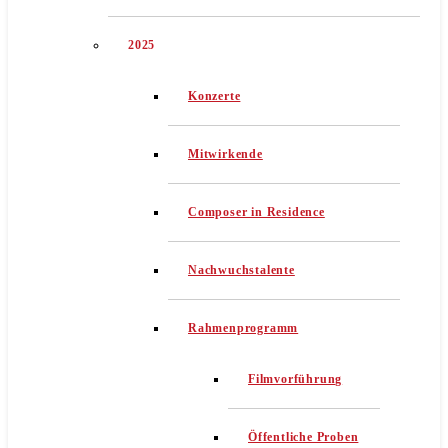
2025
Konzerte
Mitwirkende
Composer in Residence
Nachwuchstalente
Rahmenprogramm
Filmvorführung
Öffentliche Proben