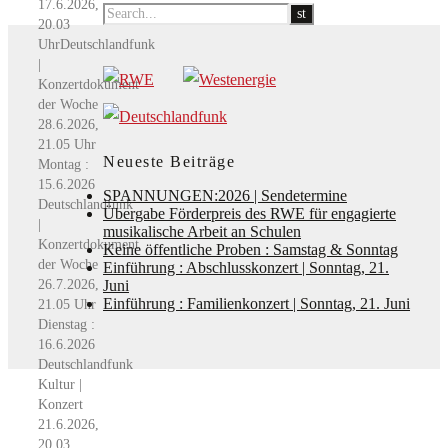
17.6.2026,
20.03
UhrDeutschlandfunk
|
Konzertdokument
der Woche
28.6.2026,
21.05 Uhr
Neueste Beiträge
Montag :
15.6.2026
SPANNUNGEN:2026 | Sendetermine
Deutschlandfunk
Übergabe Förderpreis des RWE für engagierte
|
musikalische Arbeit an Schulen
Konzertdokument
Keine öffentliche Proben : Samstag & Sonntag
der Woche
Einführung : Abschlusskonzert | Sonntag, 21.
26.7.2026,
Juni
Einführung : Familienkonzert | Sonntag, 21. Juni
21.05 Uhr
Dienstag :
16.6.2026
Deutschlandfunk
Kultur |
Konzert
21.6.2026,
20.03