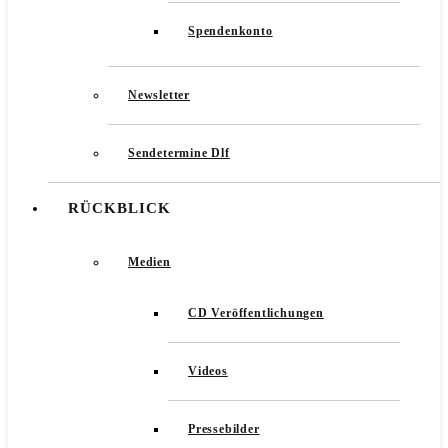
Spendenkonto
Newsletter
Sendetermine Dlf
RÜCKBLICK
Medien
CD Veröffentlichungen
Videos
Pressebilder