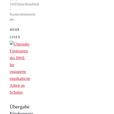
UhrDeutschlandfunk
|
Konzertdokument
der…
MEHR
LESEN
Übergabe
Förderpreis