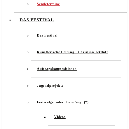
Sendetermine
DAS FESTIVAL
Das Festival
Künstlerische Leitung : Christian Tetzlaff
Auftragskompositionen
Jugendprojekte
Festivalgründer: Lars Vogt (†)
Videos