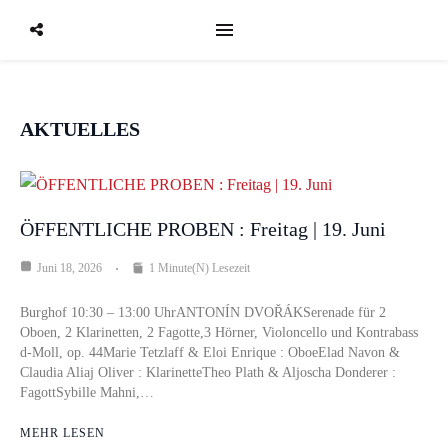
AKTUELLES
ÖFFENTLICHE PROBEN : Freitag | 19. Juni
Juni 18, 2026
1 Minute(n) Lesezeit
Burghof 10:30 – 13:00 UhrANTONÍN DVOŘÁKSerenade für 2
Oboen, 2 Klarinetten, 2 Fagotte,3 Hörner, Violoncello und Kontrabass
d-Moll, op. 44Marie Tetzlaff & Eloi Enrique : OboeElad Navon &
Claudia Aliaj Oliver : KlarinetteTheo Plath & Aljoscha Donderer :
FagottSybille Mahni,…
MEHR LESEN