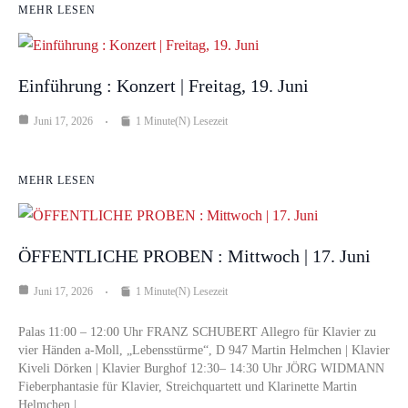
MEHR LESEN
Einführung : Konzert | Freitag, 19. Juni
Juni 17, 2026
1 Minute(n) Lesezeit
MEHR LESEN
ÖFFENTLICHE PROBEN : Mittwoch | 17. Juni
Juni 17, 2026
1 Minute(n) Lesezeit
Palas 11:00 – 12:00 Uhr FRANZ SCHUBERT Allegro für Klavier zu
vier Händen a-Moll, „Lebensstürme“, D 947 Martin Helmchen | Klavier
Kiveli Dörken | Klavier Burghof 12:30– 14:30 Uhr JÖRG WIDMANN
Fieberphantasie für Klavier, Streichquartett und Klarinette Martin
Helmchen |…