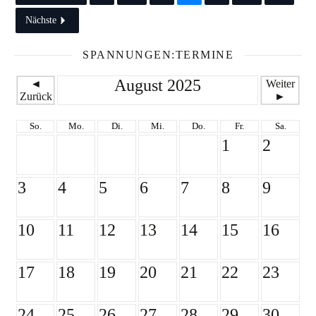
Nächste
SPANNUNGEN:TERMINE
August 2025
◄
Weiter
Zurück
►
So.
Mo.
Di.
Mi.
Do.
Fr.
Sa.
1
2
3
4
5
6
7
8
9
10
11
12
13
14
15
16
17
18
19
20
21
22
23
24
25
26
27
28
29
30