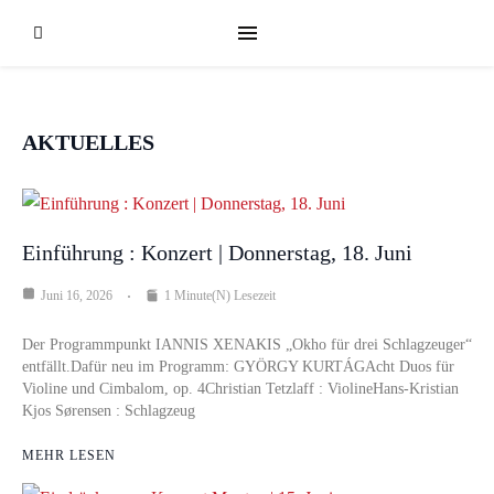
AKTUELLES
Einführung : Konzert | Donnerstag, 18. Juni
Juni 16, 2026
1 Minute(n) Lesezeit
Der Programmpunkt IANNIS XENAKIS „Okho für drei Schlagzeuger“
entfällt.Dafür neu im Programm: GYÖRGY KURTÁGAcht Duos für
Violine und Cimbalom, op. 4Christian Tetzlaff : ViolineHans-Kristian
Kjos Sørensen : Schlagzeug
MEHR LESEN