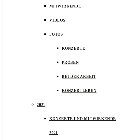
MITWIRKENDE
VIDEOS
FOTOS
KONZERTE
PROBEN
BEI DER ARBEIT
KONZERTLEBEN
2021
KONZERTE UND MITWIRKENDE
2021