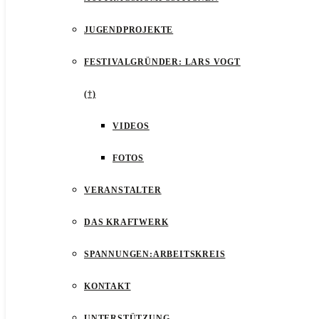
JUGENDPROJEKTE
FESTIVALGRÜNDER: LARS VOGT
(†)
VIDEOS
FOTOS
VERANSTALTER
DAS KRAFTWERK
SPANNUNGEN:ARBEITSKREIS
KONTAKT
UNTERSTÜTZUNG