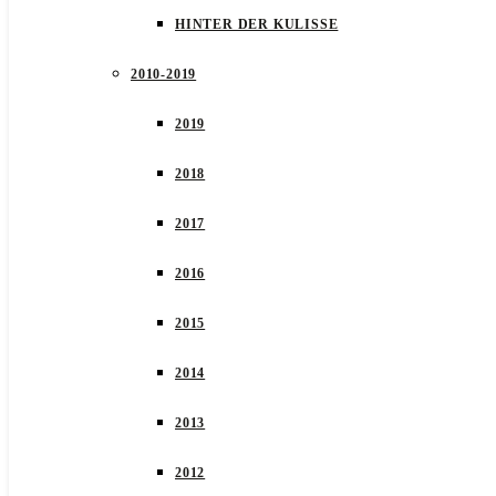
HINTER DER KULISSE
2010-2019
2019
2018
2017
2016
2015
2014
2013
2012