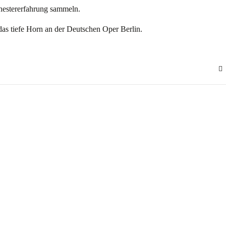
hestererfahrung sammeln.
 das tiefe Horn an der Deutschen Oper Berlin.