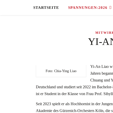
STARTSEITE
SPANNUNGEN:2026
MITWIR
YI-A
Yi-An Liao wu
Foto: Chia-Ying Liao
Jahren begann
Chuang und Yu
Deutschland und studiert seit 2022 im Bachelor
ist er Student in der Klasse von Frau Prof. Sibyl
Seit 2023 spielt er als Hochhornist in der Jun
Akademie des Gürzenich-Orchesters Köln, die sic