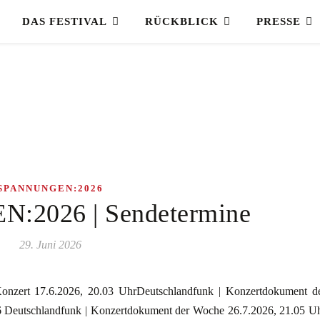
DAS FESTIVAL
RÜCKBLICK
PRESSE
SPANNUNGEN:2026
2026 | Sendetermine
29. Juni 2026
Konzert 17.6.2026, 20.03 UhrDeutschlandfunk | Konzertdokument d
6 Deutschlandfunk | Konzertdokument der Woche 26.7.2026, 21.05 U