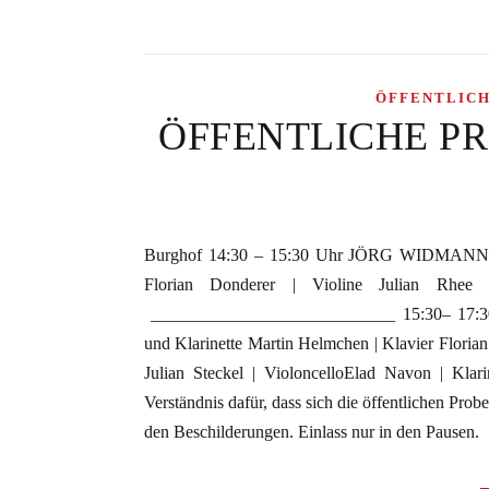
ÖFFENTLIC
ÖFFENTLICHE PROBE
Burghof 14:30 – 15:30 Uhr JÖRG WIDMANN Quart
Florian Donderer | Violine Julian Rhee 
____________________________ 15:30– 17:30 
und Klarinette Martin Helmchen | Klavier Florian 
Julian Steckel | VioloncelloElad Navon | Klar
Verständnis dafür, dass sich die öffentlichen Probe
den Beschilderungen. Einlass nur in den Pausen.