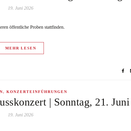
19. Juni 2026
ren öffentliche Proben stattfinden.
MEHR LESEN
,
N
KONZERTEINFÜHRUNGEN
usskonzert | Sonntag, 21. Juni
19. Juni 2026