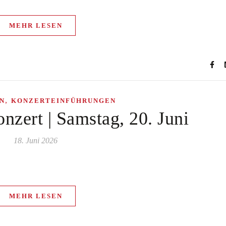
MEHR LESEN
,
N
KONZERTEINFÜHRUNGEN
nzert | Samstag, 20. Juni
18. Juni 2026
MEHR LESEN