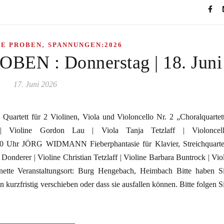
,
HE PROBEN
SPANNUNGEN:2026
N : Donnerstag | 18. Juni
17. Juni 2026
ett für 2 Violinen, Viola und Violoncello Nr. 2 „Choralquartet
| Violine Gordon Lau | Viola Tanja Tetzlaff | Violoncel
Uhr JÖRG WIDMANN Fieberphantasie für Klavier, Streichquarte
Donderer | Violine Christian Tetzlaff | Violine Barbara Buntrock | Vio
inette Veranstaltungsort: Burg Hengebach, Heimbach Bitte haben S
n kurzfristig verschieben oder dass sie ausfallen können. Bitte folgen S