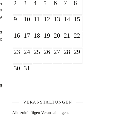
6
7
8
2
3
4
5
er
05
26
9
10
11
12
13
14
15
 |
er
16
17
18
19
20
21
22
pp
23
24
25
26
27
28
29
30
31
VERANSTALTUNGEN
Alle zukünftigen Veranstaltungen.