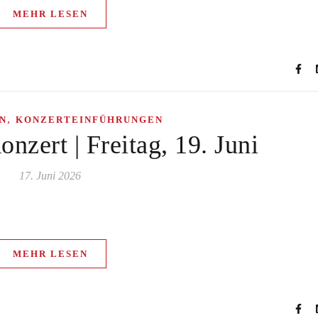
MEHR LESEN
,
N
KONZERTEINFÜHRUNGEN
nzert | Freitag, 19. Juni
17. Juni 2026
MEHR LESEN