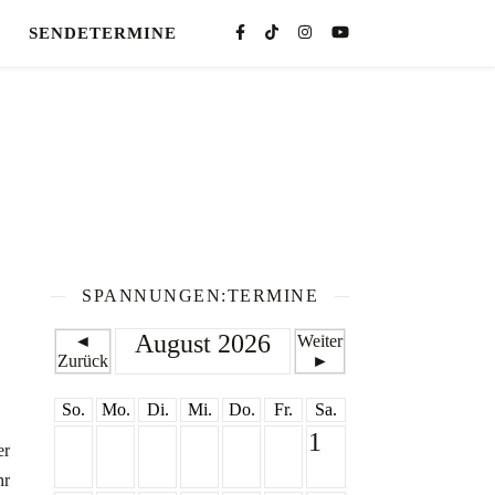
SENDETERMINE
SPANNUNGEN:TERMINE
August 2026
◄
Weiter
Zurück
►
So.
Mo.
Di.
Mi.
Do.
Fr.
Sa.
1
er
hr