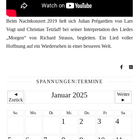
Beim Nachtkonzert 2019 ließ sich Julian Prégardien von Lars
Vogt und Christian Tetzlaff bei seiner Interpretation des Liedes
„Morgen“ von Richard Strauss, begleiten. Ein Lied voller
Hoffnung auf ein Wiedersehen in einer besseren Welt.
SPANNUNGEN:TERMINE
Januar 2025
◄
Weiter
Zurück
►
So.
Mo.
Di.
Mi.
Do.
Fr.
Sa.
1
2
3
4