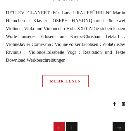
DETLEV GLANERT Für Lars URAUFFÜHRUNGMartin
Helmchen : Klavier JOSEPH HAYDNQuartett für zwei
Violinen, Viola und Violoncello Hob. XX/1:ADie sieben letzten
Worte unseres Erlösers am KreuzeChristian Tetzlaff :
ViolineJavier Comesaña : ViolineVolker Jacobsen : ViolaGustav
Rivinius : VioloncelloIsabelle Vogt : Rezitation und Texte
Download Werkbeschreibungen
MEHR LESEN
1
2