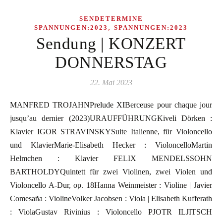
SENDETERMINE
,
SPANNUNGEN:2023
SPANNUNGEN:2023
Sendung | KONZERT
DONNERSTAG
22. Mai 2023
MANFRED TROJAHNPrelude XIBerceuse pour chaque jour
jusqu’au dernier (2023)URAUFFÜHRUNGKiveli Dörken :
Klavier IGOR STRAVINSKYSuite Italienne, für Violoncello
und KlavierMarie-Elisabeth Hecker : VioloncelloMartin
Helmchen : Klavier FELIX MENDELSSOHN
BARTHOLDYQuintett für zwei Violinen, zwei Violen und
Violoncello A-Dur, op. 18Hanna Weinmeister : Violine | Javier
Comesaña : ViolineVolker Jacobsen : Viola | Elisabeth Kufferath
: ViolaGustav Rivinius : Violoncello PJOTR ILJITSCH