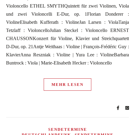
Violoncello ETHEL SMYTHQuintett für zwei Violinen, Viola
und zwei Violoncelli E-Dur, op. 1Florian Donderer :
ViolineElisabeth Kufferath : ViolineJan Larsen : ViolaTanja
Tetzlaff : VioloncelloJulian Steckel : Violoncello ERNEST
CHAUSSONKonzert für Violine, Klavier und Streichquartett
D-Dur, op. 21Antje Weithaas : Violine | François-Frédéric Guy :
KlavierAnna Reszniak : Violine | Yura Lee : ViolineBarbara
Buntrock : Viola | Marie-Elisabeth Hecker : Violoncello
MEHR LESEN
SENDETERMINE
,
DEUTSCHLANDFUNK
SENDETERMINE