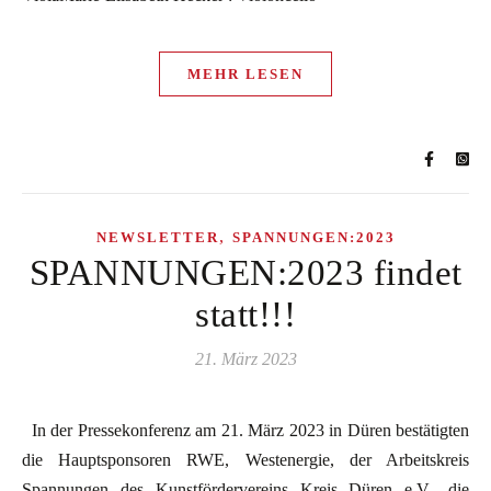
MEHR LESEN
,
NEWSLETTER
SPANNUNGEN:2023
SPANNUNGEN:2023 findet
statt!!!
21. März 2023
In der Pressekonferenz am 21. März 2023 in Düren bestätigten
die Hauptsponsoren RWE, Westenergie, der Arbeitskreis
Spannungen des Kunstfördervereins Kreis Düren e.V., die