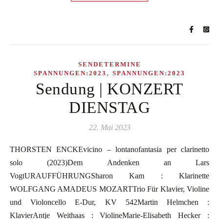
SENDETERMINE
,
SPANNUNGEN:2023
SPANNUNGEN:2023
Sendung | KONZERT
DIENSTAG
22. Mai 2023
THORSTEN ENCKEvicino – lontanofantasia per clarinetto
solo (2023)Dem Andenken an Lars
VogtURAUFFÜHRUNGSharon Kam : Klarinette
WOLFGANG AMADEUS MOZARTTrio Für Klavier, Violine
und Violoncello E-Dur, KV 542Martin Helmchen :
KlavierAntje Weithaas : ViolineMarie-Elisabeth Hecker :