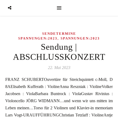
SENDETERMINE
,
SPANNUNGEN:2023
SPANNUNGEN:2023
Sendung |
ABSCHLUSSKONZERT
22. Mai 2023
FRANZ SCHUBERTOuvertüre für Streichquintett c-Moll, D
8AElisabeth Kufferath : ViolineAnna Reszniak : ViolineVolker
Jacobsen : ViolaBarbara Buntrock : ViolaGustav Rivinius :
Violoncello JÖRG WIDMANN…und wenn wir uns mitten im
Leben meinen…Torso für 2 Violinen und Klavier-in memoriam
Lars Vogt-URAUFFÜHRUNGChristian Tetzlaff : ViolineAntje