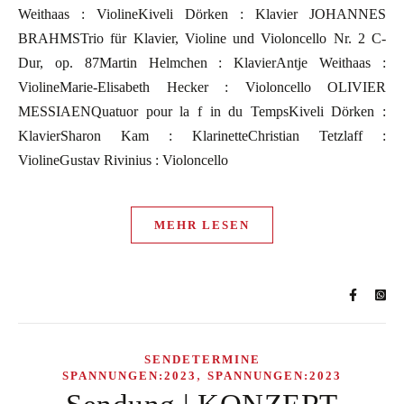
Weithaas : ViolineKiveli Dörken : Klavier JOHANNES
BRAHMSTrio für Klavier, Violine und Violoncello Nr. 2 C-
Dur, op. 87Martin Helmchen : KlavierAntje Weithaas :
ViolineMarie-Elisabeth Hecker : Violoncello OLIVIER
MESSIAENQuatuor pour la f in du TempsKiveli Dörken :
KlavierSharon Kam : KlarinetteChristian Tetzlaff :
ViolineGustav Rivinius : Violoncello
MEHR LESEN
SENDETERMINE
,
SPANNUNGEN:2023
SPANNUNGEN:2023