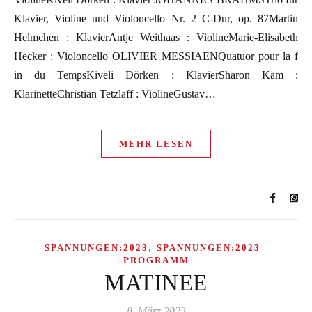
Klavier, Violine und Violoncello Nr. 2 C-Dur, op. 87Martin
Helmchen : KlavierAntje Weithaas : ViolineMarie-Elisabeth
Hecker : Violoncello OLIVIER MESSIAENQuatuor pour la f
in du TempsKiveli Dörken : KlavierSharon Kam :
KlarinetteChristian Tetzlaff : ViolineGustav…
MEHR LESEN
,
SPANNUNGEN:2023
SPANNUNGEN:2023 |
PROGRAMM
MATINEE
8. März 2023