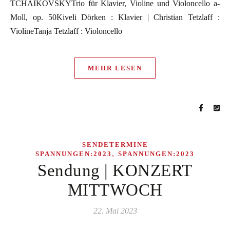
TCHAIKOVSKYTrio für Klavier, Violine und Violoncello a-
Moll, op. 50Kiveli Dörken : Klavier | Christian Tetzlaff :
ViolineTanja Tetzlaff : Violoncello
MEHR LESEN
SENDETERMINE
,
SPANNUNGEN:2023
SPANNUNGEN:2023
Sendung | KONZERT
MITTWOCH
22. Mai 2023