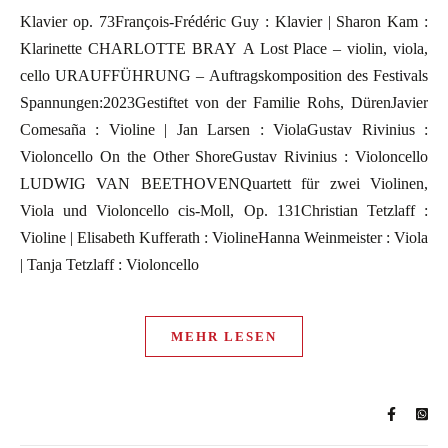
Klavier op. 73François-Frédéric Guy : Klavier | Sharon Kam :
Klarinette CHARLOTTE BRAY A Lost Place – violin, viola,
cello URAUFFÜHRUNG – Auftragskomposition des Festivals
Spannungen:2023Gestiftet von der Familie Rohs, DürenJavier
Comesaña : Violine | Jan Larsen : ViolaGustav Rivinius :
Violoncello On the Other ShoreGustav Rivinius : Violoncello
LUDWIG VAN BEETHOVENQuartett für zwei Violinen,
Viola und Violoncello cis-Moll, Op. 131Christian Tetzlaff :
Violine | Elisabeth Kufferath : ViolineHanna Weinmeister : Viola
| Tanja Tetzlaff : Violoncello
MEHR LESEN